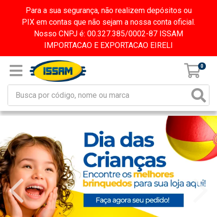
Para a sua segurança, não realizem depósitos ou
PIX em contas que não sejam a nossa conta oficial.
Nosso CNPJ é: 00.327.385/0002-87 ISSAM
IMPORTACAO E EXPORTACAO EIRELI
0