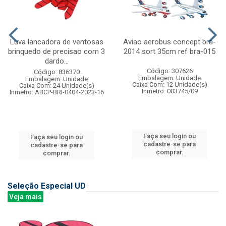
Luva lancadora de ventosas
Aviao aerobus concept bra-
brinquedo de precisao com 3
2014 sort 35cm ref bra-015
dardo...
Código: 307626
Código: 836370
Embalagem: Unidade
Embalagem: Unidade
Caixa Com: 12 Unidade(s)
Caixa Com: 24 Unidade(s)
Inmetro: 003745/09
Inmetro: ABCP-BRI-0404-2023-16
Faça seu login ou
Faça seu login ou
cadastre-se para
cadastre-se para
comprar.
comprar.
Seleção Especial UD
Veja mais