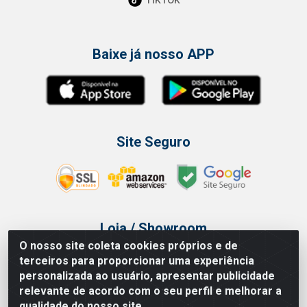
Baixe já nosso APP
Site Seguro
Loja / Showroom
O nosso site coleta cookies próprios e de
Tel.: (11) 3314 6400
terceiros para proporcionar uma experiência
Av Vautier, 468 - Pari - São Paulo/SP
personalizada ao usuário, apresentar publicidade
relevante de acordo com o seu perfil e melhorar a
qualidade do nosso site.