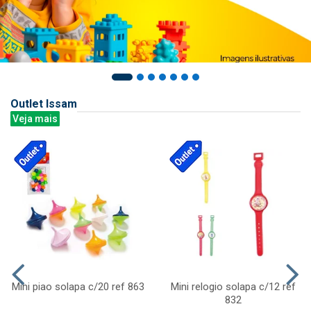
Outlet Issam
Veja mais
Mini piao solapa c/20 ref 863
Mini relogio solapa c/12 ref
832