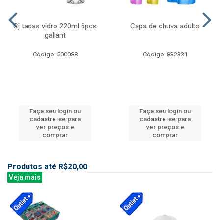
Cj tacas vidro 220ml 6pcs
Capa de chuva adulto
gallant
Código: 500088
Código: 832331
Faça seu login ou
Faça seu login ou
cadastre-se para
cadastre-se para
ver preços e
ver preços e
comprar
comprar
Produtos até R$20,00
Veja mais