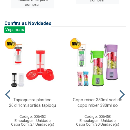
comprar.
comprar.
Confira as Novidades
Veja mais
Tapioqueira plastico
Copo mixer 380ml sortido
26x11cm,sortida tapioqu
copo mixer 380ml so
Código: 006452
Código: 006453
Embalagem: Unidade
Embalagem: Unidade
Caixa Com: 24 Unidade(s)
Caixa Com: 30 Unidade(s)