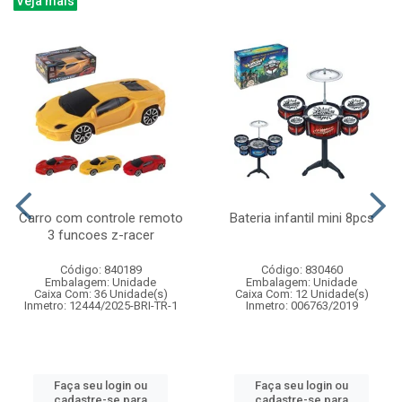
Veja mais
Carro com controle remoto
Bateria infantil mini 8pcs
3 funcoes z-racer
Código: 840189
Código: 830460
Embalagem: Unidade
Embalagem: Unidade
Caixa Com: 36 Unidade(s)
Caixa Com: 12 Unidade(s)
Inmetro: 12444/2025-BRI-TR-1
Inmetro: 006763/2019
Faça seu login ou
Faça seu login ou
cadastre-se para
cadastre-se para