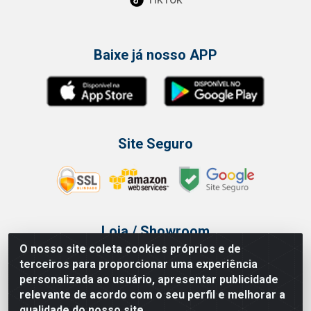
Baixe já nosso APP
Site Seguro
Loja / Showroom
O nosso site coleta cookies próprios e de
Tel.: (11) 3314 6400
terceiros para proporcionar uma experiência
Av Vautier, 468 - Pari - São Paulo/SP
personalizada ao usuário, apresentar publicidade
relevante de acordo com o seu perfil e melhorar a
qualidade do nosso site.