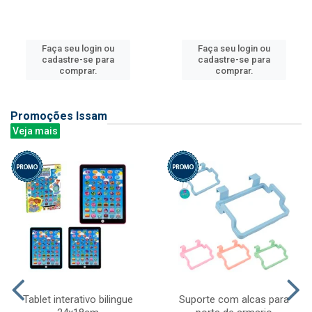
Faça seu login ou
Faça seu login ou
cadastre-se para
cadastre-se para
comprar.
comprar.
Promoções Issam
Veja mais
Tablet interativo bilingue
Suporte com alcas para