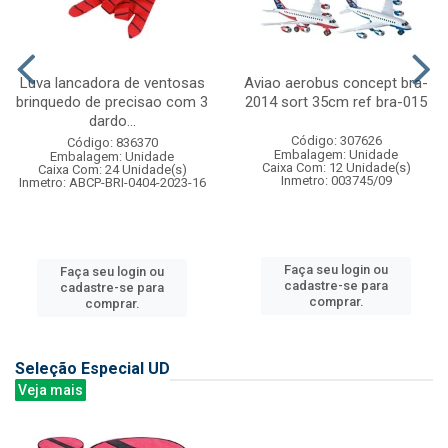
Luva lancadora de ventosas
Aviao aerobus concept bra-
brinquedo de precisao com 3
2014 sort 35cm ref bra-015
dardo...
Código: 307626
Código: 836370
Embalagem: Unidade
Embalagem: Unidade
Caixa Com: 12 Unidade(s)
Caixa Com: 24 Unidade(s)
Inmetro: 003745/09
Inmetro: ABCP-BRI-0404-2023-16
Faça seu login ou
Faça seu login ou
cadastre-se para
cadastre-se para
comprar.
comprar.
Seleção Especial UD
Veja mais