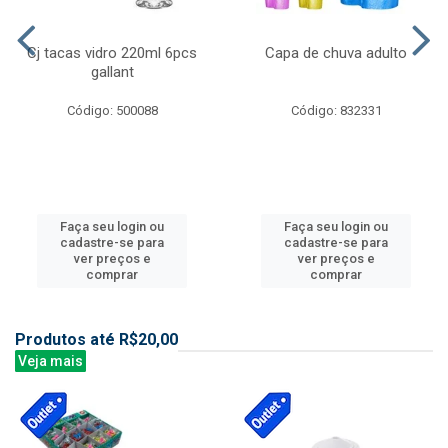
Cj tacas vidro 220ml 6pcs
Capa de chuva adulto
gallant
Código: 500088
Código: 832331
Faça seu login ou
Faça seu login ou
cadastre-se para
cadastre-se para
ver preços e
ver preços e
comprar
comprar
Produtos até R$20,00
Veja mais