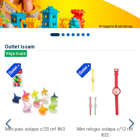
Outlet Issam
Veja mais
Mini piao solapa c/20 ref 863
Mini relogio solapa c/12 ref
832