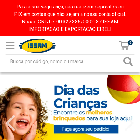
Para a sua segurança, não realizem depósitos ou
PIX em contas que não sejam a nossa conta oficial.
Nosso CNPJ é: 00.327.385/0002-87 ISSAM
IMPORTACAO E EXPORTACAO EIRELI
0