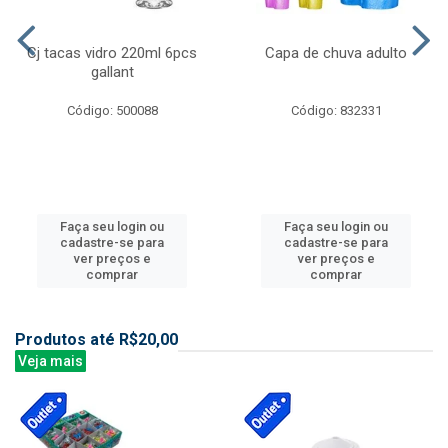
Cj tacas vidro 220ml 6pcs
Capa de chuva adulto
gallant
Código: 500088
Código: 832331
Faça seu login ou
Faça seu login ou
cadastre-se para
cadastre-se para
ver preços e
ver preços e
comprar
comprar
Produtos até R$20,00
Veja mais