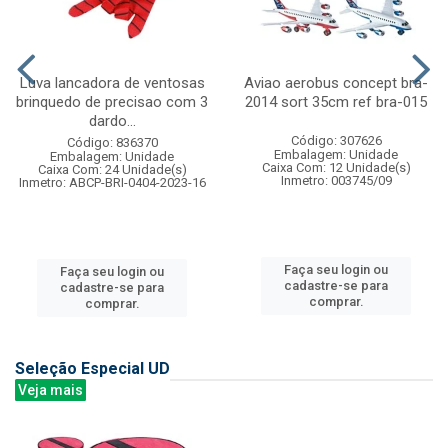
Luva lancadora de ventosas
Aviao aerobus concept bra-
brinquedo de precisao com 3
2014 sort 35cm ref bra-015
dardo...
Código: 307626
Código: 836370
Embalagem: Unidade
Embalagem: Unidade
Caixa Com: 12 Unidade(s)
Caixa Com: 24 Unidade(s)
Inmetro: 003745/09
Inmetro: ABCP-BRI-0404-2023-16
Faça seu login ou
Faça seu login ou
cadastre-se para
cadastre-se para
comprar.
comprar.
Seleção Especial UD
Veja mais