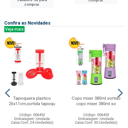
comprar.
comprar.
Confira as Novidades
Veja mais
Tapioqueira plastico
Copo mixer 380ml sortido
26x11cm,sortida tapioqu
copo mixer 380ml so
Código: 006452
Código: 006453
Embalagem: Unidade
Embalagem: Unidade
Caixa Com: 24 Unidade(s)
Caixa Com: 30 Unidade(s)