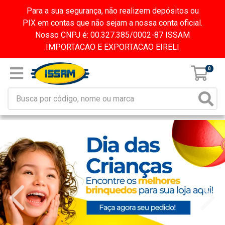
Para a sua segurança, não realizem depósitos ou
PIX em contas que não sejam a nossa conta oficial.
Nosso CNPJ é: 00.327.385/0002-87 ISSAM
IMPORTACAO E EXPORTACAO EIRELI
0