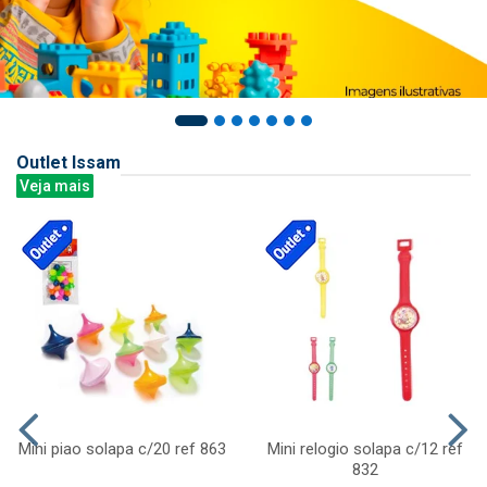
Outlet Issam
Veja mais
Mini piao solapa c/20 ref 863
Mini relogio solapa c/12 ref
832