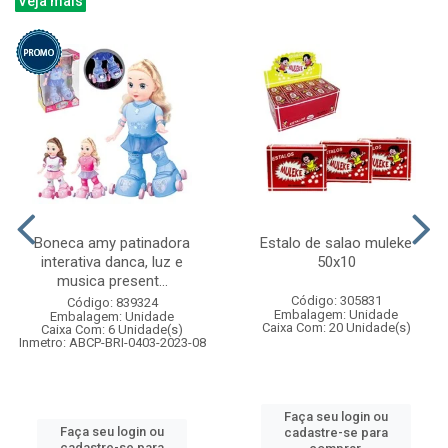
Veja mais
Boneca amy patinadora
Estalo de salao muleke
interativa danca, luz e
50x10
musica present...
Código: 305831
Código: 839324
Embalagem: Unidade
Embalagem: Unidade
Caixa Com: 20 Unidade(s)
Caixa Com: 6 Unidade(s)
Inmetro: ABCP-BRI-0403-2023-08
Faça seu login ou
Faça seu login ou
cadastre-se para
cadastre-se para