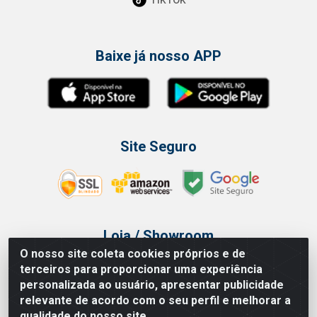
Baixe já nosso APP
Site Seguro
Loja / Showroom
O nosso site coleta cookies próprios e de
Tel.: (11) 3314 6400
terceiros para proporcionar uma experiência
Av Vautier, 468 - Pari - São Paulo/SP
personalizada ao usuário, apresentar publicidade
relevante de acordo com o seu perfil e melhorar a
qualidade do nosso site.