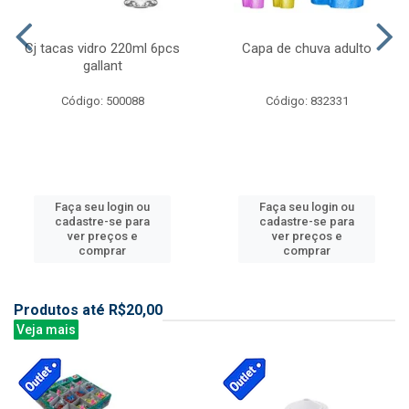
Cj tacas vidro 220ml 6pcs
Capa de chuva adulto
gallant
Código: 500088
Código: 832331
Faça seu login ou
Faça seu login ou
cadastre-se para
cadastre-se para
ver preços e
ver preços e
comprar
comprar
Produtos até R$20,00
Veja mais