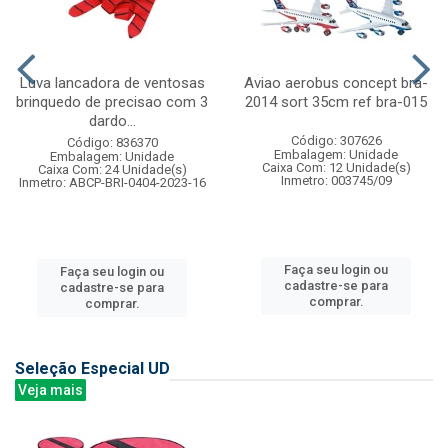
Luva lancadora de ventosas
Aviao aerobus concept bra-
brinquedo de precisao com 3
2014 sort 35cm ref bra-015
dardo...
Código: 307626
Código: 836370
Embalagem: Unidade
Embalagem: Unidade
Caixa Com: 12 Unidade(s)
Caixa Com: 24 Unidade(s)
Inmetro: 003745/09
Inmetro: ABCP-BRI-0404-2023-16
Faça seu login ou
Faça seu login ou
cadastre-se para
cadastre-se para
comprar.
comprar.
Seleção Especial UD
Veja mais