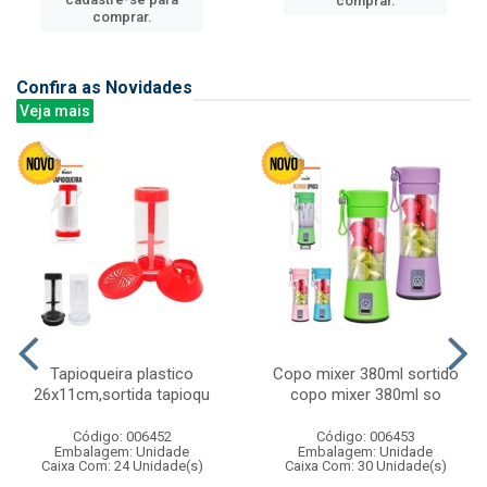
comprar.
comprar.
Confira as Novidades
Veja mais
Tapioqueira plastico
Copo mixer 380ml sortido
26x11cm,sortida tapioqu
copo mixer 380ml so
Código: 006452
Código: 006453
Embalagem: Unidade
Embalagem: Unidade
Caixa Com: 24 Unidade(s)
Caixa Com: 30 Unidade(s)