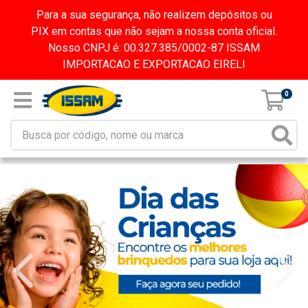
Para a sua segurança, não realizem depósitos ou
PIX em contas que não sejam a nossa conta oficial.
Nosso CNPJ é: 00.327.385/0002-87 ISSAM
IMPORTACAO E EXPORTACAO EIRELI
0