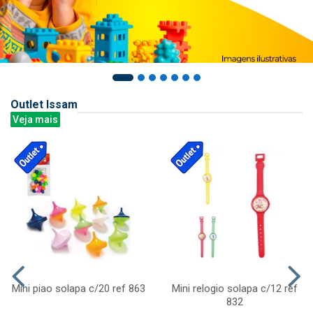
Outlet Issam
Veja mais
Mini piao solapa c/20 ref 863
Mini relogio solapa c/12 ref
832