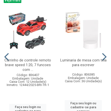
Veja mais
Carrinho de controle remoto
Luminaria de mesa com tela
brave speed 1:20, 7 funcoes
para escrever
com ...
Código: 836385
Código: 836407
Embalagem: Unidade
Embalagem: Unidade
Caixa Com: 36 Unidade(s)
Caixa Com: 12 Unidade(s)
Inmetro: 12444/2025-BRI-TR-1
Faça seu login ou
Faça seu login ou
cadastre-se para
cadastre-se para