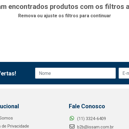
m encontrados produtos com os filtros 
Remova ou ajuste os filtros para continuar
ertas!
tucional
Fale Conosco
Somos
(11) 3324-6409
a de Privacidade
b2b@issam.com.br