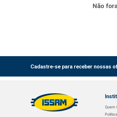
Não fora
Cadastre-se para receber nossas of
Insti
Quem 
Polític