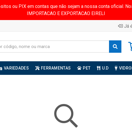
ósitos ou PIX em contas que não sejam a nossa conta oficial.
IMPORTACAO E EXPORTACAO EIRELI
Já é
VARIEDADES
FERRAMENTAS
PET
U.D
VIDRO