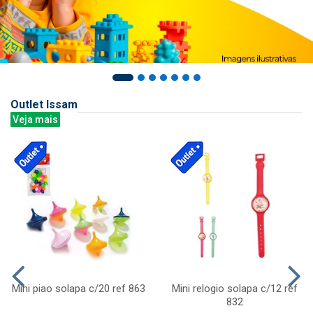
Outlet Issam
Veja mais
Mini piao solapa c/20 ref 863
Mini relogio solapa c/12 ref
832