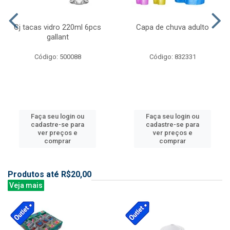
Cj tacas vidro 220ml 6pcs
Capa de chuva adulto
gallant
Código: 500088
Código: 832331
Faça seu login ou
Faça seu login ou
cadastre-se para
cadastre-se para
ver preços e
ver preços e
comprar
comprar
Produtos até R$20,00
Veja mais