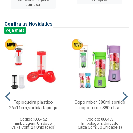
comprar.
comprar.
Confira as Novidades
Veja mais
Tapioqueira plastico
Copo mixer 380ml sortido
26x11cm,sortida tapioqu
copo mixer 380ml so
Código: 006452
Código: 006453
Embalagem: Unidade
Embalagem: Unidade
Caixa Com: 24 Unidade(s)
Caixa Com: 30 Unidade(s)