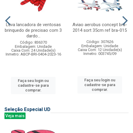
Luva lancadora de ventosas
Aviao aerobus concept bra-
brinquedo de precisao com 3
2014 sort 35cm ref bra-015
dardo...
Código: 307626
Código: 836370
Embalagem: Unidade
Embalagem: Unidade
Caixa Com: 12 Unidade(s)
Caixa Com: 24 Unidade(s)
Inmetro: 003745/09
Inmetro: ABCP-BRI-0404-2023-16
Faça seu login ou
Faça seu login ou
cadastre-se para
cadastre-se para
comprar.
comprar.
Seleção Especial UD
Veja mais