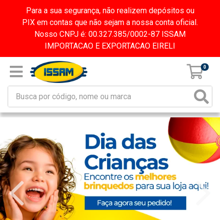
Para a sua segurança, não realizem depósitos ou
PIX em contas que não sejam a nossa conta oficial.
Nosso CNPJ é: 00.327.385/0002-87 ISSAM
IMPORTACAO E EXPORTACAO EIRELI
0