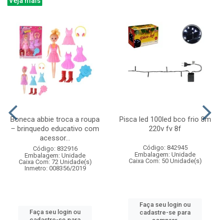
Veja mais
Boneca abbie troca a roupa
Pisca led 100led bco frio 8m
– brinquedo educativo com
220v fv 8f
acessor...
Código: 842945
Código: 832916
Embalagem: Unidade
Embalagem: Unidade
Caixa Com: 50 Unidade(s)
Caixa Com: 72 Unidade(s)
Inmetro: 008356/2019
Faça seu login ou
Faça seu login ou
cadastre-se para
cadastre-se para