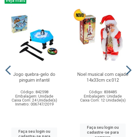
Veja mais
Jogo quebra-gelo do
Noel musical com cajado
pinguim infantil
14x33cm cx:012
Código: 842598
Código: 838485
Embalagem: Unidade
Embalagem: Unidade
Caixa Com: 24 Unidade(s)
Caixa Com: 12 Unidade(s)
Inmetro: 006747/2019
Faça seu login ou
Faça seu login ou
cadastre-se para
cadastre-se para