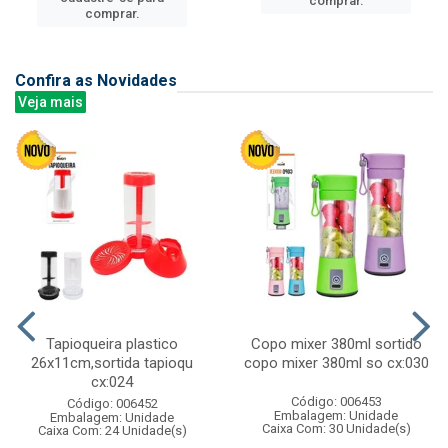
comprar.
comprar.
Confira as Novidades
Veja mais
Tapioqueira plastico
Copo mixer 380ml sortido
26x11cm,sortida tapioqu
copo mixer 380ml so cx:030
cx:024
Código: 006453
Código: 006452
Embalagem: Unidade
Embalagem: Unidade
Caixa Com: 30 Unidade(s)
Caixa Com: 24 Unidade(s)