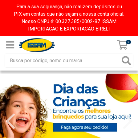
Para a sua segurança, não realizem depósitos ou
PIX em contas que não sejam a nossa conta oficial.
Nosso CNPJ é: 00.327.385/0002-87 ISSAM
IMPORTACAO E EXPORTACAO EIRELI
0