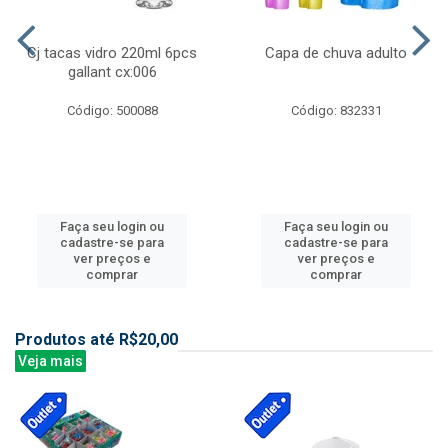
Cj tacas vidro 220ml 6pcs
Capa de chuva adulto
gallant cx:006
Código: 500088
Código: 832331
Faça seu login ou
Faça seu login ou
cadastre-se para
cadastre-se para
ver preços e
ver preços e
comprar
comprar
Produtos até R$20,00
Veja mais