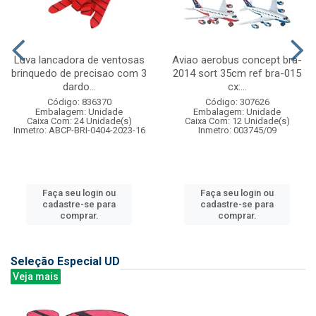
Luva lancadora de ventosas
Aviao aerobus concept bra-
brinquedo de precisao com 3
2014 sort 35cm ref bra-015
dardo...
cx:...
Código: 836370
Código: 307626
Embalagem: Unidade
Embalagem: Unidade
Caixa Com: 24 Unidade(s)
Caixa Com: 12 Unidade(s)
Inmetro: ABCP-BRI-0404-2023-16
Inmetro: 003745/09
Faça seu login ou
Faça seu login ou
cadastre-se para
cadastre-se para
comprar.
comprar.
Seleção Especial UD
Veja mais