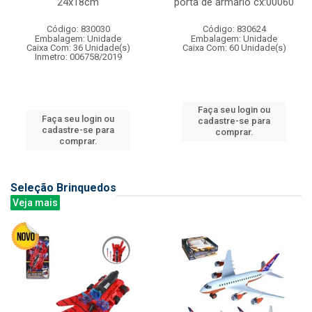
24x18cm
porta de armario cx:00060
Código: 830030
Código: 830624
Embalagem: Unidade
Embalagem: Unidade
Caixa Com: 36 Unidade(s)
Caixa Com: 60 Unidade(s)
Inmetro: 006758/2019
Faça seu login ou
Faça seu login ou
cadastre-se para
cadastre-se para
comprar.
comprar.
Seleção Brinquedos
Veja mais