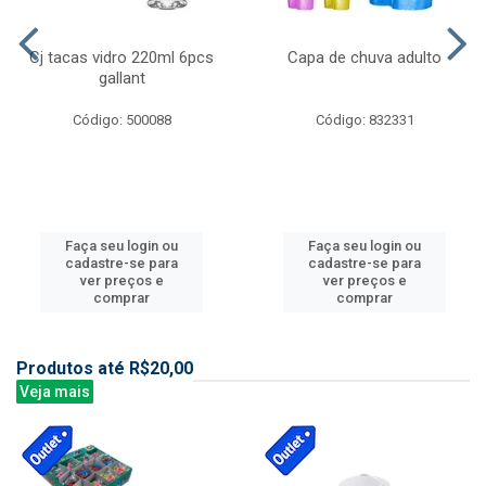
Cj tacas vidro 220ml 6pcs
Capa de chuva adulto
gallant
Código: 500088
Código: 832331
Faça seu login ou
Faça seu login ou
cadastre-se para
cadastre-se para
ver preços e
ver preços e
comprar
comprar
Produtos até R$20,00
Veja mais