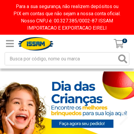
Para a sua segurança, não realizem depósitos ou
PIX em contas que não sejam a nossa conta oficial.
Nosso CNPJ é: 00.327.385/0002-87 ISSAM
IMPORTACAO E EXPORTACAO EIRELI
0