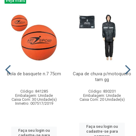
Veja mais
Bola de basquete n.7 75cm
Capa de chuva p/motoqueiro
tam gg
Código: 841285
Código: 830201
Embalagem: Unidade
Embalagem: Unidade
Caixa Com: 30 Unidade(s)
Caixa Com: 20 Unidade(s)
Inmetro: 007517/2019
Faça seu login ou
Faça seu login ou
cadastre-se para
cadastre-se para