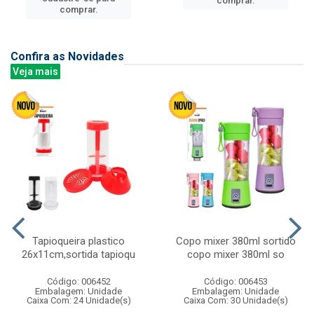
comprar.
comprar.
Confira as Novidades
Veja mais
Tapioqueira plastico
Copo mixer 380ml sortido
26x11cm,sortida tapioqu
copo mixer 380ml so
Código: 006452
Código: 006453
Embalagem: Unidade
Embalagem: Unidade
Caixa Com: 24 Unidade(s)
Caixa Com: 30 Unidade(s)