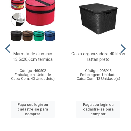
Marmita de aluminio
Caixa organizadora 40 litros
13,5x20,6cm termica
rattan preto
Código: 460502
Código: 908913
Embalagem: Unidade
Embalagem: Unidade
Caixa Com: 40 Unidade(s)
Caixa Com: 12 Unidade(s)
Faça seu login ou
Faça seu login ou
cadastre-se para
cadastre-se para
comprar.
comprar.