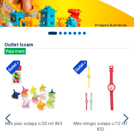
Outlet Issam
Veja mais
Mini piao solapa c/20 ref 863
Mini relogio solapa c/12 ref
832