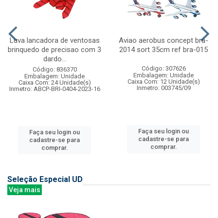
Luva lancadora de ventosas
Aviao aerobus concept bra-
brinquedo de precisao com 3
2014 sort 35cm ref bra-015
dardo...
Código: 307626
Código: 836370
Embalagem: Unidade
Embalagem: Unidade
Caixa Com: 12 Unidade(s)
Caixa Com: 24 Unidade(s)
Inmetro: 003745/09
Inmetro: ABCP-BRI-0404-2023-16
Faça seu login ou
Faça seu login ou
cadastre-se para
cadastre-se para
comprar.
comprar.
Seleção Especial UD
Veja mais