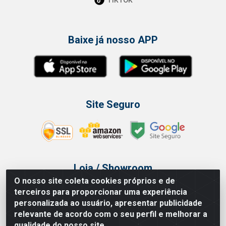
Baixe já nosso APP
Site Seguro
Loja / Showroom
O nosso site coleta cookies próprios e de
Tel.: (11) 3314 6400
terceiros para proporcionar uma experiência
Av Vautier, 468 - Pari - São Paulo/SP
personalizada ao usuário, apresentar publicidade
relevante de acordo com o seu perfil e melhorar a
qualidade do nosso site.