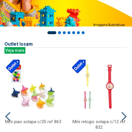
Outlet Issam
Veja mais
Mini piao solapa c/20 ref 863
Mini relogio solapa c/12 ref
832