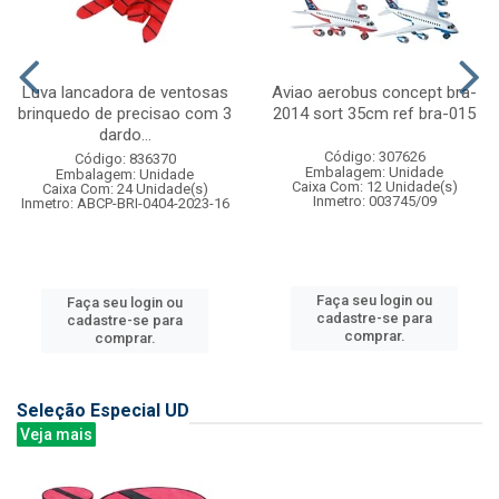
Luva lancadora de ventosas
Aviao aerobus concept bra-
brinquedo de precisao com 3
2014 sort 35cm ref bra-015
dardo...
Código: 307626
Código: 836370
Embalagem: Unidade
Embalagem: Unidade
Caixa Com: 12 Unidade(s)
Caixa Com: 24 Unidade(s)
Inmetro: 003745/09
Inmetro: ABCP-BRI-0404-2023-16
Faça seu login ou
Faça seu login ou
cadastre-se para
cadastre-se para
comprar.
comprar.
Seleção Especial UD
Veja mais