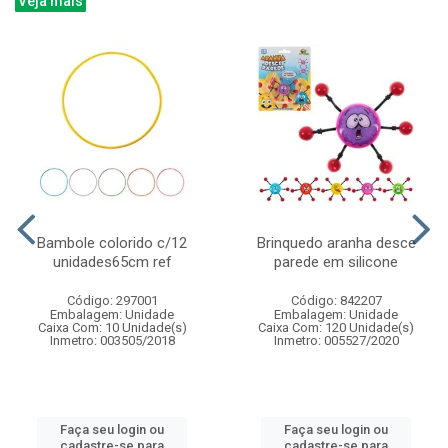
Veja mais
Bambole colorido c/12
Brinquedo aranha desce
unidades65cm ref
parede em silicone
Código: 297001
Código: 842207
Embalagem: Unidade
Embalagem: Unidade
Caixa Com: 10 Unidade(s)
Caixa Com: 120 Unidade(s)
Inmetro: 003505/2018
Inmetro: 005527/2020
Faça seu login ou
Faça seu login ou
cadastre-se para
cadastre-se para