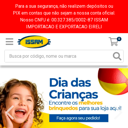
Para a sua segurança, não realizem depósitos ou
PIX em contas que não sejam a nossa conta oficial.
Nosso CNPJ é: 00.327.385/0002-87 ISSAM
IMPORTACAO E EXPORTACAO EIRELI
0