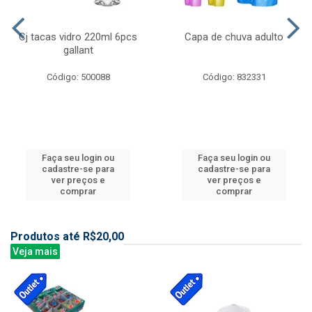
Cj tacas vidro 220ml 6pcs
Capa de chuva adulto
gallant
Código: 500088
Código: 832331
Faça seu login ou
Faça seu login ou
cadastre-se para
cadastre-se para
ver preços e
ver preços e
comprar
comprar
Produtos até R$20,00
Veja mais