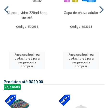
Cj tacas vidro 220ml 6pcs
Capa de chuva adulto
gallant
Código: 500088
Código: 832331
Faça seu login ou
Faça seu login ou
cadastre-se para
cadastre-se para
ver preços e
ver preços e
comprar
comprar
Produtos até R$20,00
Veja mais