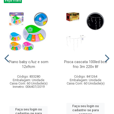
Veja mais
Piano baby c/luz e som
Pisca cascata 100led bco
12x9cm
frio 3m 220v 8f
Código: 833280
Código: 841264
Embalagem: Unidade
Embalagem: Unidade
Caixa Com: 60 Unidade(s)
Caixa Com: 60 Unidade(s)
Inmetro: 006407/2019
Faça seu login ou
Faça seu login ou
cadastre-se para
cadastre-se para