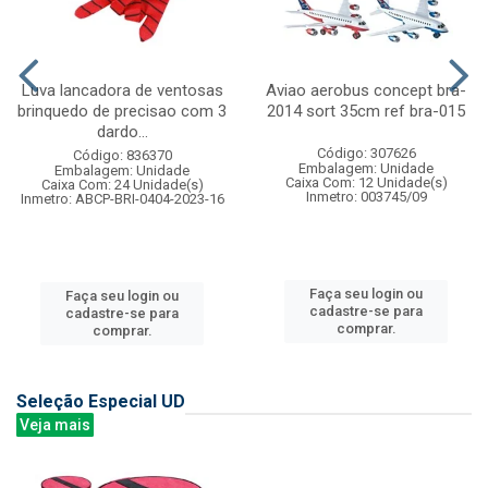
Luva lancadora de ventosas
Aviao aerobus concept bra-
brinquedo de precisao com 3
2014 sort 35cm ref bra-015
dardo...
Código: 307626
Código: 836370
Embalagem: Unidade
Embalagem: Unidade
Caixa Com: 12 Unidade(s)
Caixa Com: 24 Unidade(s)
Inmetro: 003745/09
Inmetro: ABCP-BRI-0404-2023-16
Faça seu login ou
Faça seu login ou
cadastre-se para
cadastre-se para
comprar.
comprar.
Seleção Especial UD
Veja mais