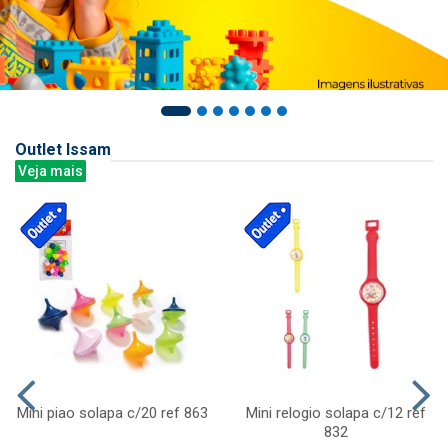
Outlet Issam
Veja mais
Mini piao solapa c/20 ref 863
Mini relogio solapa c/12 ref
832