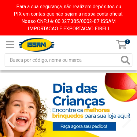
Para a sua segurança, não realizem depósitos ou
PIX em contas que não sejam a nossa conta oficial.
Nosso CNPJ é: 00.327.385/0002-87 ISSAM
IMPORTACAO E EXPORTACAO EIRELI
0