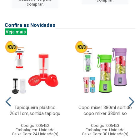
comprar.
comprar.
Confira as Novidades
Veja mais
Tapioqueira plastico
Copo mixer 380ml sortido
26x11cm,sortida tapioqu
copo mixer 380ml so
Código: 006452
Código: 006453
Embalagem: Unidade
Embalagem: Unidade
Caixa Com: 24 Unidade(s)
Caixa Com: 30 Unidade(s)