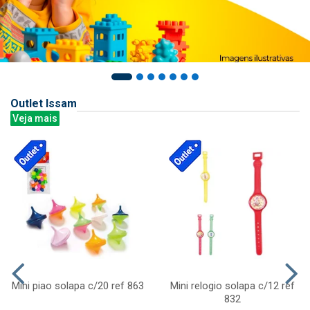
Outlet Issam
Veja mais
Mini piao solapa c/20 ref 863
Mini relogio solapa c/12 ref
832