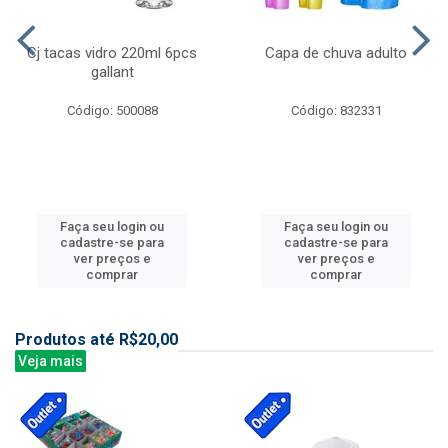
Cj tacas vidro 220ml 6pcs
Capa de chuva adulto
gallant
Código: 500088
Código: 832331
Faça seu login ou
Faça seu login ou
cadastre-se para
cadastre-se para
ver preços e
ver preços e
comprar
comprar
Produtos até R$20,00
Veja mais