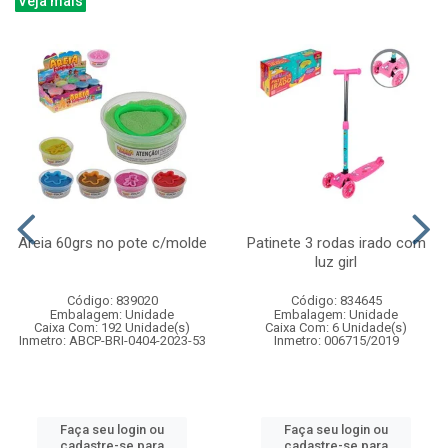
Veja mais
Areia 60grs no pote c/molde
Patinete 3 rodas irado com
luz girl
Código: 839020
Código: 834645
Embalagem: Unidade
Embalagem: Unidade
Caixa Com: 192 Unidade(s)
Caixa Com: 6 Unidade(s)
Inmetro: ABCP-BRI-0404-2023-53
Inmetro: 006715/2019
Faça seu login ou
Faça seu login ou
cadastre-se para
cadastre-se para