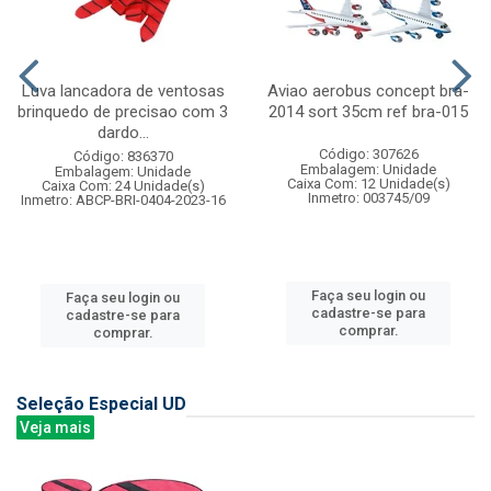
Luva lancadora de ventosas
Aviao aerobus concept bra-
brinquedo de precisao com 3
2014 sort 35cm ref bra-015
dardo...
Código: 307626
Código: 836370
Embalagem: Unidade
Embalagem: Unidade
Caixa Com: 12 Unidade(s)
Caixa Com: 24 Unidade(s)
Inmetro: 003745/09
Inmetro: ABCP-BRI-0404-2023-16
Faça seu login ou
Faça seu login ou
cadastre-se para
cadastre-se para
comprar.
comprar.
Seleção Especial UD
Veja mais