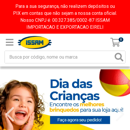
Para a sua segurança, não realizem depósitos ou
PIX em contas que não sejam a nossa conta oficial.
Nosso CNPJ é: 00.327.385/0002-87 ISSAM
IMPORTACAO E EXPORTACAO EIRELI
0