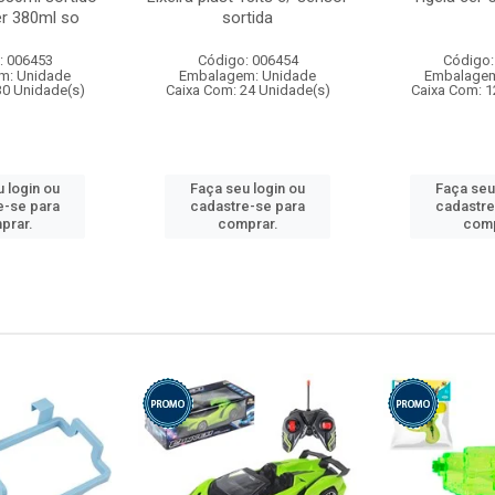
r 380ml so
sortida
: 006453
Código: 006454
Código:
m: Unidade
Embalagem: Unidade
Embalagem
30 Unidade(s)
Caixa Com: 24 Unidade(s)
Caixa Com: 1
 login ou
Faça seu login ou
Faça seu
e-se para
cadastre-se para
cadastre
prar.
comprar.
comp