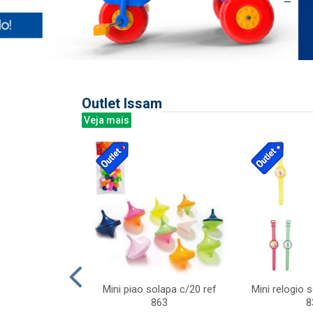
Outlet Issam
Veja mais
last c/div
Mini piao solapa c/20 ref
Mini relogio 
m ursinhos sor
863
8