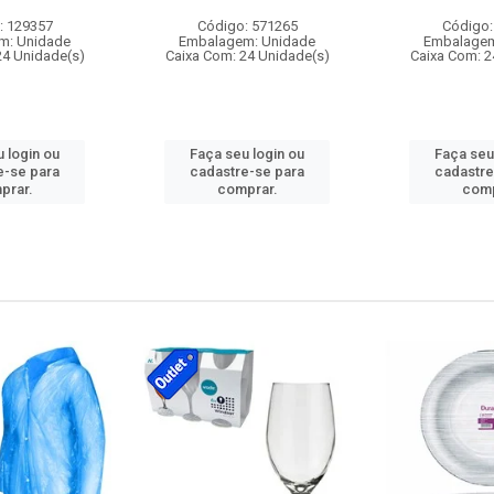
: 129357
Código: 571265
Código:
m: Unidade
Embalagem: Unidade
Embalagem
24 Unidade(s)
Caixa Com: 24 Unidade(s)
Caixa Com: 2
 login ou
Faça seu login ou
Faça seu
e-se para
cadastre-se para
cadastre
prar.
comprar.
comp