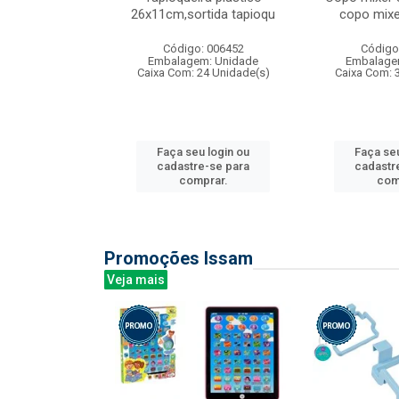
irios
26x11cm,sortida tapioqu
copo mixe
: 135177
Código: 006452
Código
m: Unidade
Embalagem: Unidade
Embalage
12 Unidade(s)
Caixa Com: 24 Unidade(s)
Caixa Com: 
u login ou
Faça seu login ou
Faça seu
e-se para
cadastre-se para
cadastr
prar.
comprar.
com
Promoções Issam
Veja mais