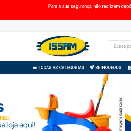
Para a sua segurança, não realizem dep
TODAS AS CATEGORIAS
BRINQUEDOS