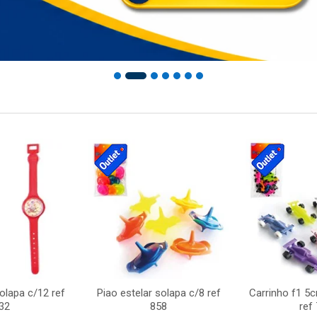
solapa c/12 ref
Piao estelar solapa c/8 ref
Carrinho f1 5
32
858
ref