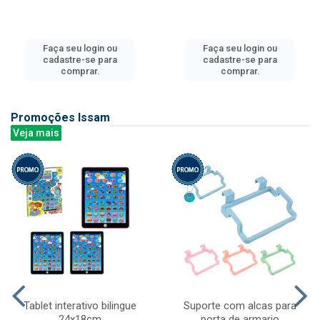
Faça seu login ou
Faça seu login ou
cadastre-se para
cadastre-se para
comprar.
comprar.
Promoções Issam
Veja mais
Tablet interativo bilingue
Suporte com alcas para
24x18cm
porta de armario