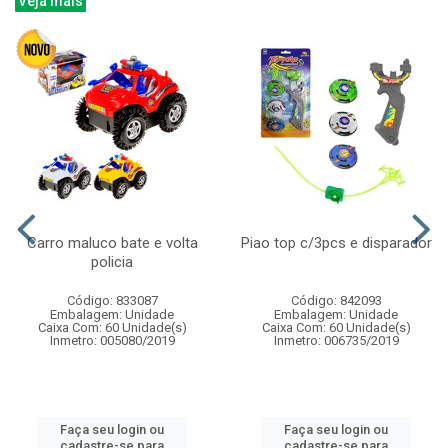
Veja mais
Carro maluco bate e volta
Piao top c/3pcs e disparador
policia
Código: 833087
Código: 842093
Embalagem: Unidade
Embalagem: Unidade
Caixa Com: 60 Unidade(s)
Caixa Com: 60 Unidade(s)
Inmetro: 005080/2019
Inmetro: 006735/2019
Faça seu login ou
Faça seu login ou
cadastre-se para
cadastre-se para