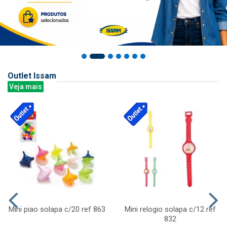
Outlet Issam
Veja mais
Mini piao solapa c/20 ref 863
Mini relogio solapa c/12 ref
832