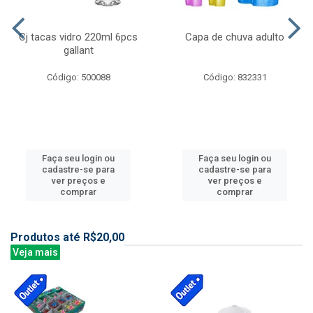
Cj tacas vidro 220ml 6pcs
Capa de chuva adulto
gallant
Código: 500088
Código: 832331
Faça seu login ou
Faça seu login ou
cadastre-se para
cadastre-se para
ver preços e
ver preços e
comprar
comprar
Produtos até R$20,00
Veja mais