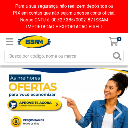
Para a sua segurança, não realizem depósitos ou
PIX em contas que não sejam a nossa conta oficial.
Nosso CNPJ é: 00.327.385/0002-87 ISSAM
IMPORTACAO E EXPORTACAO EIRELI
0