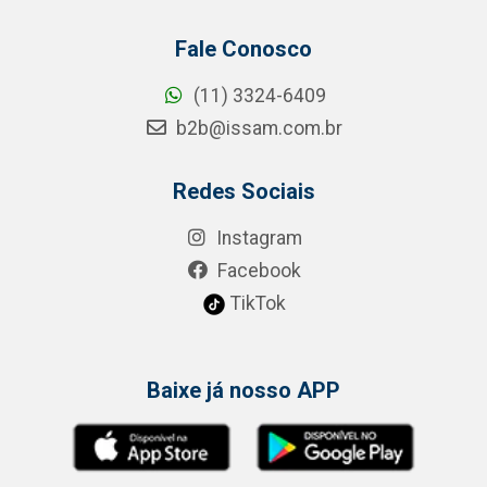
Fale Conosco
(11) 3324-6409
b2b@issam.com.br
Redes Sociais
Instagram
Facebook
TikTok
Baixe já nosso APP