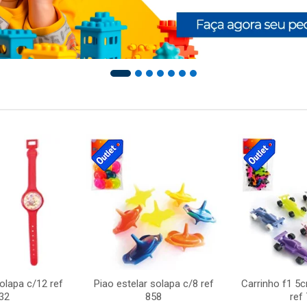
solapa c/12 ref
Piao estelar solapa c/8 ref
Carrinho f1 5
32
858
ref