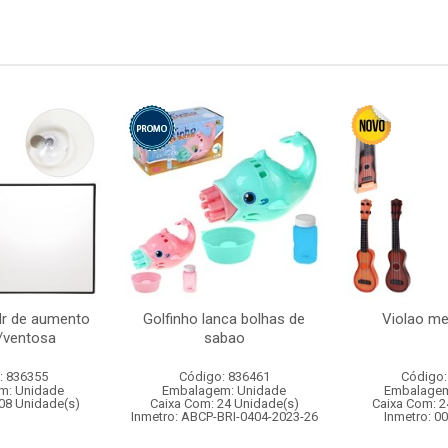
dr de aumento
Golfinho lanca bolhas de
Violao m
/ventosa
sabao
: 836355
Código: 836461
Código:
m: Unidade
Embalagem: Unidade
Embalagem
08 Unidade(s)
Caixa Com: 24 Unidade(s)
Caixa Com: 2
Inmetro: ABCP-BRI-0404-2023-26
Inmetro: 0