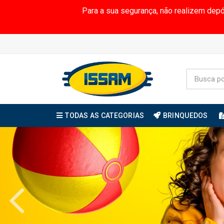
Para a sua segurança, não realizem dep
TODAS AS CATEGORIAS
BRINQUEDOS