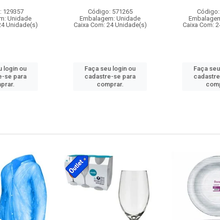
: 129357
Código: 571265
Código:
m: Unidade
Embalagem: Unidade
Embalagem
24 Unidade(s)
Caixa Com: 24 Unidade(s)
Caixa Com: 2
 login ou
Faça seu login ou
Faça seu
e-se para
cadastre-se para
cadastre
prar.
comprar.
comp