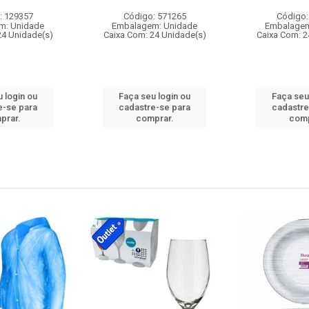
: 129357
Código: 571265
Código:
m: Unidade
Embalagem: Unidade
Embalagem
24 Unidade(s)
Caixa Com: 24 Unidade(s)
Caixa Com: 2
 login ou
Faça seu login ou
Faça seu
e-se para
cadastre-se para
cadastre
prar.
comprar.
comp