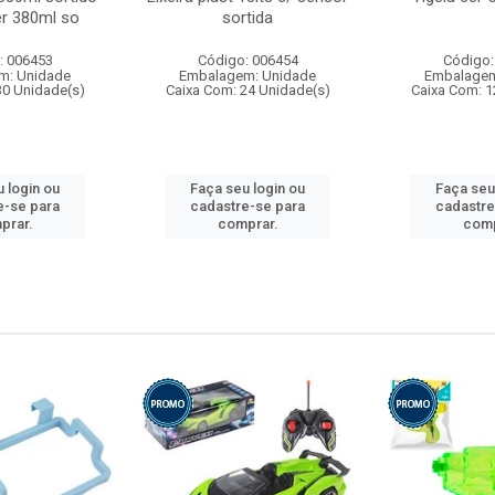
r 380ml so
sortida
: 006453
Código: 006454
Código:
m: Unidade
Embalagem: Unidade
Embalagem
30 Unidade(s)
Caixa Com: 24 Unidade(s)
Caixa Com: 1
 login ou
Faça seu login ou
Faça seu
e-se para
cadastre-se para
cadastre
prar.
comprar.
comp