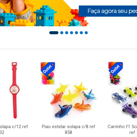
solapa c/12 ref
Piao estelar solapa c/8 ref
Carrinho f1 5
32
858
ref