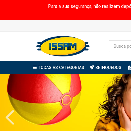
Para a sua segurança, não realizem dep
TODAS AS CATEGORIAS
BRINQUEDOS