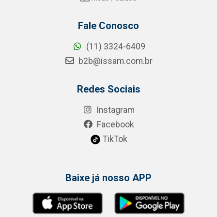
Fale Conosco
(11) 3324-6409
b2b@issam.com.br
Redes Sociais
Instagram
Facebook
TikTok
Baixe já nosso APP