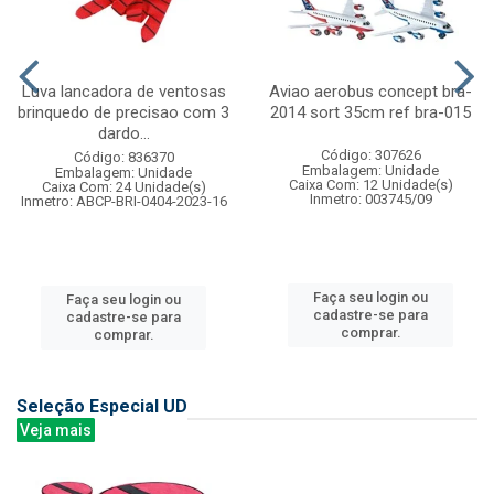
Luva lancadora de ventosas
Aviao aerobus concept bra-
brinquedo de precisao com 3
2014 sort 35cm ref bra-015
dardo...
Código: 307626
Código: 836370
Embalagem: Unidade
Embalagem: Unidade
Caixa Com: 12 Unidade(s)
Caixa Com: 24 Unidade(s)
Inmetro: 003745/09
Inmetro: ABCP-BRI-0404-2023-16
Faça seu login ou
Faça seu login ou
cadastre-se para
cadastre-se para
comprar.
comprar.
Seleção Especial UD
Veja mais