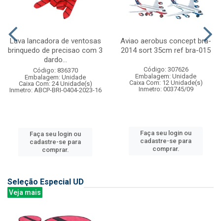
Luva lancadora de ventosas
Aviao aerobus concept bra-
brinquedo de precisao com 3
2014 sort 35cm ref bra-015
dardo...
Código: 307626
Código: 836370
Embalagem: Unidade
Embalagem: Unidade
Caixa Com: 12 Unidade(s)
Caixa Com: 24 Unidade(s)
Inmetro: 003745/09
Inmetro: ABCP-BRI-0404-2023-16
Faça seu login ou
Faça seu login ou
cadastre-se para
cadastre-se para
comprar.
comprar.
Seleção Especial UD
Veja mais