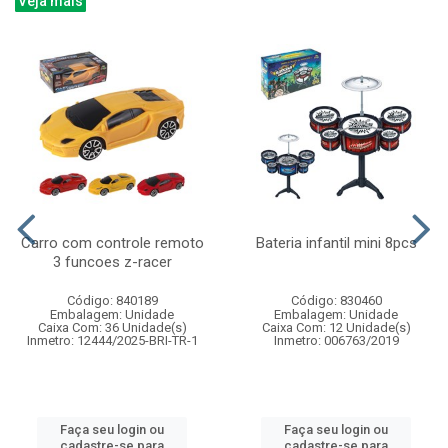
Veja mais
Carro com controle remoto
Bateria infantil mini 8pcs
3 funcoes z-racer
Código: 840189
Código: 830460
Embalagem: Unidade
Embalagem: Unidade
Caixa Com: 36 Unidade(s)
Caixa Com: 12 Unidade(s)
Inmetro: 12444/2025-BRI-TR-1
Inmetro: 006763/2019
Faça seu login ou
Faça seu login ou
cadastre-se para
cadastre-se para