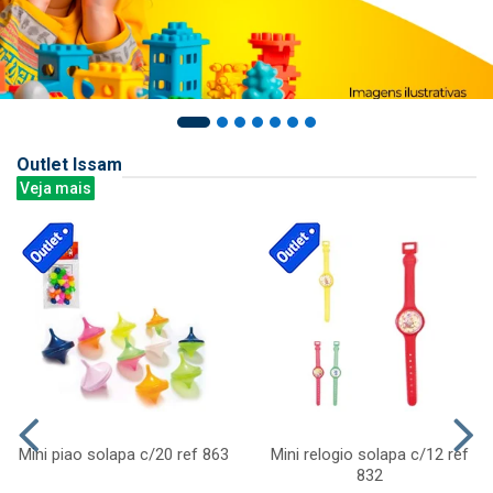
Outlet Issam
Veja mais
Mini piao solapa c/20 ref 863
Mini relogio solapa c/12 ref
832