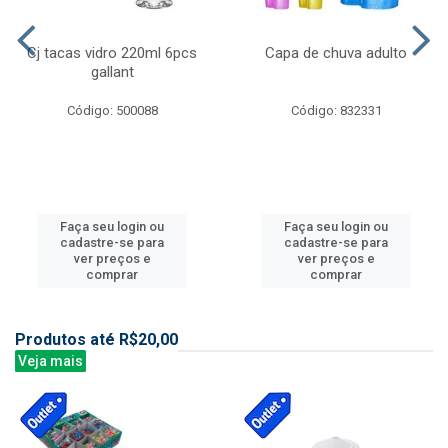
Cj tacas vidro 220ml 6pcs
Capa de chuva adulto
gallant
Código: 500088
Código: 832331
Faça seu login ou
Faça seu login ou
cadastre-se para
cadastre-se para
ver preços e
ver preços e
comprar
comprar
Produtos até R$20,00
Veja mais