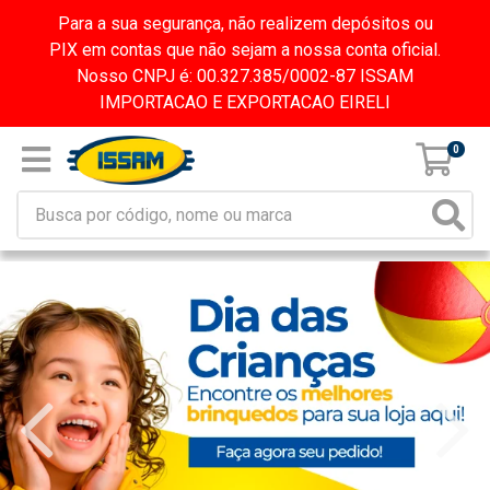
Para a sua segurança, não realizem depósitos ou
PIX em contas que não sejam a nossa conta oficial.
Nosso CNPJ é: 00.327.385/0002-87 ISSAM
IMPORTACAO E EXPORTACAO EIRELI
0