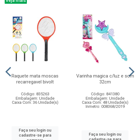
Veja mais
Raquete mata moscas
Varinha magica c/luz e som
recarregavel bivolt
32cm
Código: 835263
Código: 841380
Embalagem: Unidade
Embalagem: Unidade
Caixa Com: 36 Unidade(s)
Caixa Com: 48 Unidade(s)
Inmetro: 008368/2019
Faça seu login ou
Faça seu login ou
cadastre-se para
cadastre-se para