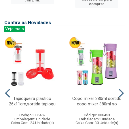
comprar.
comprar.
Confira as Novidades
Veja mais
Tapioqueira plastico
Copo mixer 380ml sortido
26x11cm,sortida tapioqu
copo mixer 380ml so
Código: 006452
Código: 006453
Embalagem: Unidade
Embalagem: Unidade
Caixa Com: 24 Unidade(s)
Caixa Com: 30 Unidade(s)