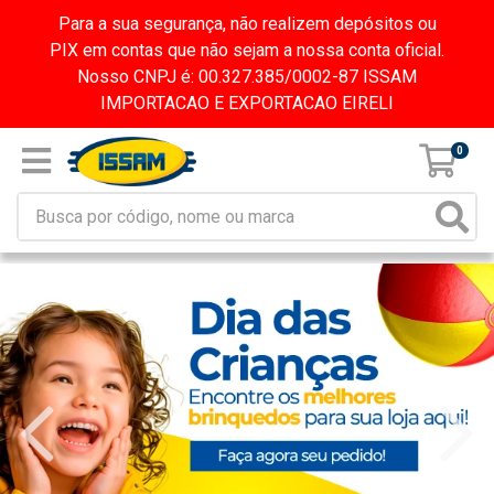
Para a sua segurança, não realizem depósitos ou
PIX em contas que não sejam a nossa conta oficial.
Nosso CNPJ é: 00.327.385/0002-87 ISSAM
IMPORTACAO E EXPORTACAO EIRELI
0