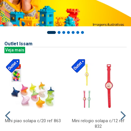
Outlet Issam
Veja mais
Mini piao solapa c/20 ref 863
Mini relogio solapa c/12 ref
832