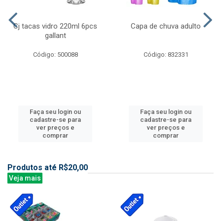
Cj tacas vidro 220ml 6pcs
Capa de chuva adulto
gallant
Código: 500088
Código: 832331
Faça seu login ou
Faça seu login ou
cadastre-se para
cadastre-se para
ver preços e
ver preços e
comprar
comprar
Produtos até R$20,00
Veja mais