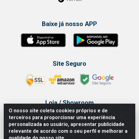
Baixe já nosso APP
Site Seguro
Loja / Showroom
O nosso site coleta cookies próprios e de
Tel.: (11) 3314 6400
terceiros para proporcionar uma experiência
Av Vautier, 468 - Pari - São Paulo/SP
personalizada ao usuário, apresentar publicidade
relevante de acordo com o seu perfil e melhorar a
qualidade do nosso site.