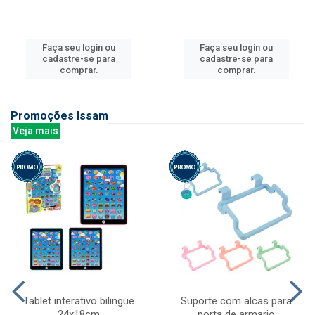
Faça seu login ou
Faça seu login ou
cadastre-se para
cadastre-se para
comprar.
comprar.
Promoções Issam
Veja mais
Tablet interativo bilingue
Suporte com alcas para
24x18cm
porta de armario