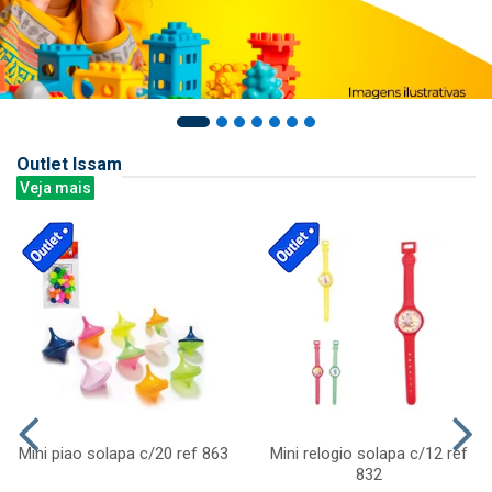
Outlet Issam
Veja mais
Mini piao solapa c/20 ref 863
Mini relogio solapa c/12 ref
832