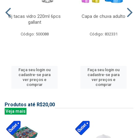
Cj tacas vidro 220ml 6pcs
Capa de chuva adulto
gallant
Código: 500088
Código: 832331
Faça seu login ou
Faça seu login ou
cadastre-se para
cadastre-se para
ver preços e
ver preços e
comprar
comprar
Produtos até R$20,00
Veja mais