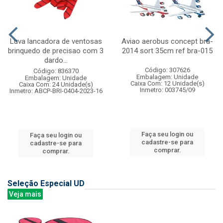
Luva lancadora de ventosas
Aviao aerobus concept bra-
brinquedo de precisao com 3
2014 sort 35cm ref bra-015
dardo...
Código: 307626
Código: 836370
Embalagem: Unidade
Embalagem: Unidade
Caixa Com: 12 Unidade(s)
Caixa Com: 24 Unidade(s)
Inmetro: 003745/09
Inmetro: ABCP-BRI-0404-2023-16
Faça seu login ou
Faça seu login ou
cadastre-se para
cadastre-se para
comprar.
comprar.
Seleção Especial UD
Veja mais