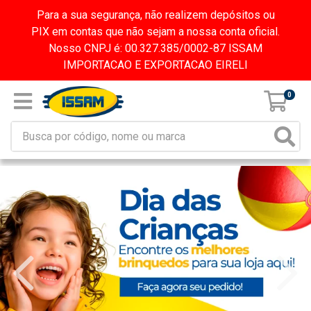
Para a sua segurança, não realizem depósitos ou
PIX em contas que não sejam a nossa conta oficial.
Nosso CNPJ é: 00.327.385/0002-87 ISSAM
IMPORTACAO E EXPORTACAO EIRELI
0