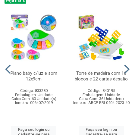
Veja mais
Piano baby c/luz e som
Torre de madeira com 16
12x9cm
blocos e 22 cartas desafio
Código: 833280
Código: 840195
Embalagem: Unidade
Embalagem: Unidade
Caixa Com: 60 Unidade(s)
Caixa Com: 36 Unidade(s)
Inmetro: 006407/2019
Inmetro: ABCP-BRI-0404-2023-40
Faça seu login ou
Faça seu login ou
cadastre-se para
cadastre-se para