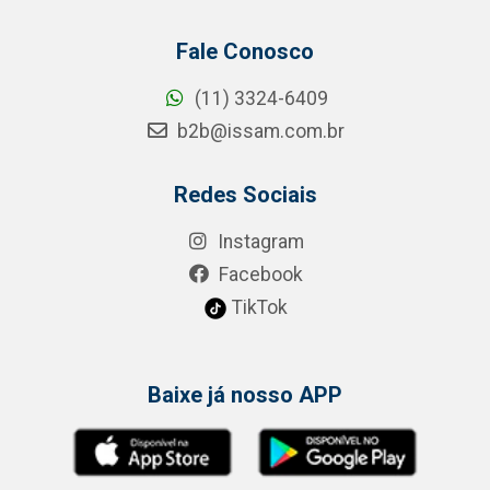
Fale Conosco
(11) 3324-6409
b2b@issam.com.br
Redes Sociais
Instagram
Facebook
TikTok
Baixe já nosso APP