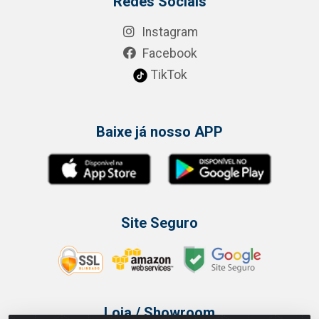
Redes Sociais
Instagram
Facebook
TikTok
Baixe já nosso APP
Site Seguro
Loja / Showroom