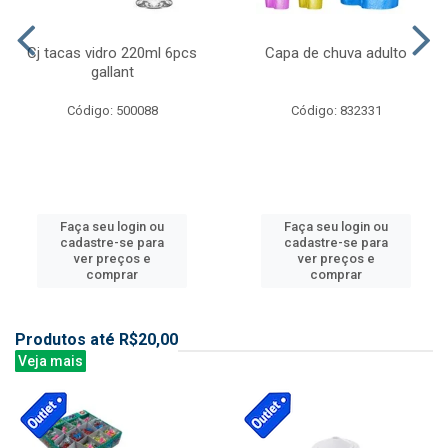
Cj tacas vidro 220ml 6pcs
Capa de chuva adulto
gallant
Código: 500088
Código: 832331
Faça seu login ou
Faça seu login ou
cadastre-se para
cadastre-se para
ver preços e
ver preços e
comprar
comprar
Produtos até R$20,00
Veja mais