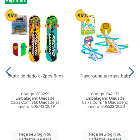
Veja mais
Skate de dedo c/2pcs 9cm
Playground animais baby
Código: 833299
Código: 842173
Embalagem: Unidade
Embalagem: Unidade
Caixa Com: 360 Unidade(s)
Caixa Com: 18 Unidade(s)
Inmetro: 006743/2019
Inmetro: 005523/2020
Faça seu login ou
Faça seu login ou
cadastre-se para
cadastre-se para