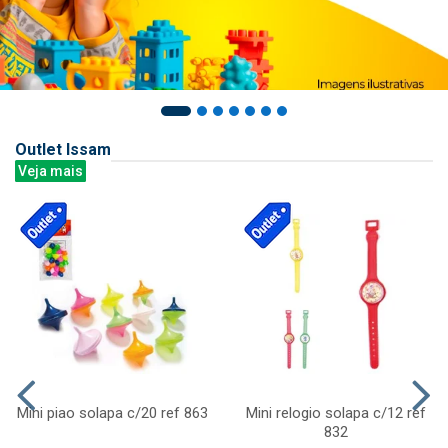
Outlet Issam
Veja mais
Mini piao solapa c/20 ref 863
Mini relogio solapa c/12 ref
832