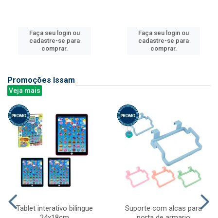
Faça seu login ou
Faça seu login ou
cadastre-se para
cadastre-se para
comprar.
comprar.
Promoções Issam
Veja mais
Tablet interativo bilingue
Suporte com alcas para
24x18cm
porta de armario