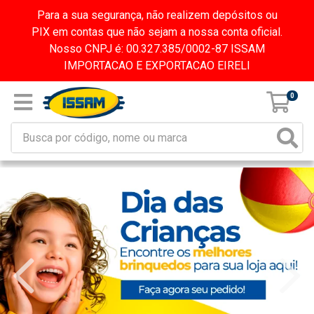
Para a sua segurança, não realizem depósitos ou
PIX em contas que não sejam a nossa conta oficial.
Nosso CNPJ é: 00.327.385/0002-87 ISSAM
IMPORTACAO E EXPORTACAO EIRELI
0