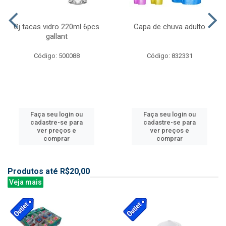
Cj tacas vidro 220ml 6pcs
Capa de chuva adulto
gallant
Código: 500088
Código: 832331
Faça seu login ou
Faça seu login ou
cadastre-se para
cadastre-se para
ver preços e
ver preços e
comprar
comprar
Produtos até R$20,00
Veja mais