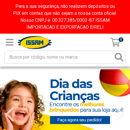
Para a sua segurança, não realizem depósitos ou
PIX em contas que não sejam a nossa conta oficial.
Nosso CNPJ é: 00.327.385/0002-87 ISSAM
IMPORTACAO E EXPORTACAO EIRELI
0