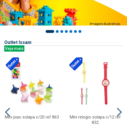
Outlet Issam
Veja mais
Mini piao solapa c/20 ref 863
Mini relogio solapa c/12 ref
832