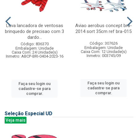
Luva lancadora de ventosas
Aviao aerobus concept bra-
brinquedo de precisao com 3
2014 sort 35cm ref bra-015
dardo...
Código: 307626
Código: 836370
Embalagem: Unidade
Embalagem: Unidade
Caixa Com: 12 Unidade(s)
Caixa Com: 24 Unidade(s)
Inmetro: 003745/09
Inmetro: ABCP-BRI-0404-2023-16
Faça seu login ou
Faça seu login ou
cadastre-se para
cadastre-se para
comprar.
comprar.
Seleção Especial UD
Veja mais