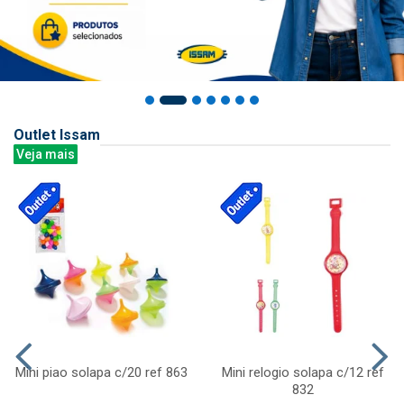
Outlet Issam
Veja mais
Mini piao solapa c/20 ref 863
Mini relogio solapa c/12 ref
832