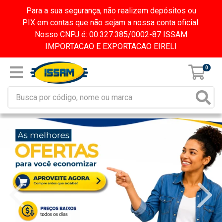
Para a sua segurança, não realizem depósitos ou
PIX em contas que não sejam a nossa conta oficial.
Nosso CNPJ é: 00.327.385/0002-87 ISSAM
IMPORTACAO E EXPORTACAO EIRELI
0