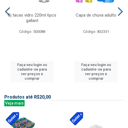
Cj tacas vidro 220ml 6pcs
Capa de chuva adulto
gallant
Código: 500088
Código: 832331
Faça seu login ou
Faça seu login ou
cadastre-se para
cadastre-se para
ver preços e
ver preços e
comprar
comprar
Produtos até R$20,00
Veja mais