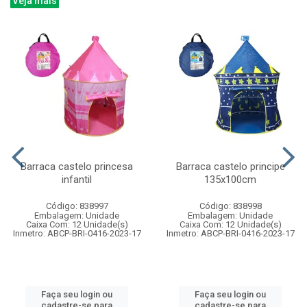
Veja mais
Barraca castelo princesa
Barraca castelo principe
infantil
135x100cm
Código: 838997
Código: 838998
Embalagem: Unidade
Embalagem: Unidade
Caixa Com: 12 Unidade(s)
Caixa Com: 12 Unidade(s)
Inmetro: ABCP-BRI-0416-2023-17
Inmetro: ABCP-BRI-0416-2023-17
Faça seu login ou
Faça seu login ou
cadastre-se para
cadastre-se para