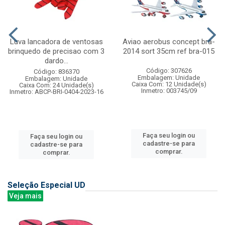
Luva lancadora de ventosas
Aviao aerobus concept bra-
brinquedo de precisao com 3
2014 sort 35cm ref bra-015
dardo...
Código: 307626
Código: 836370
Embalagem: Unidade
Embalagem: Unidade
Caixa Com: 12 Unidade(s)
Caixa Com: 24 Unidade(s)
Inmetro: 003745/09
Inmetro: ABCP-BRI-0404-2023-16
Faça seu login ou
Faça seu login ou
cadastre-se para
cadastre-se para
comprar.
comprar.
Seleção Especial UD
Veja mais