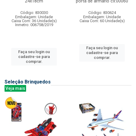
24x18cm
porta de armario cx:00060
Código: 830030
Código: 830624
Embalagem: Unidade
Embalagem: Unidade
Caixa Com: 36 Unidade(s)
Caixa Com: 60 Unidade(s)
Inmetro: 006758/2019
Faça seu login ou
Faça seu login ou
cadastre-se para
cadastre-se para
comprar.
comprar.
Seleção Brinquedos
Veja mais