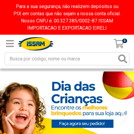
Para a sua segurança, não realizem depósitos ou
PIX em contas que não sejam a nossa conta oficial.
Nosso CNPJ é: 00.327.385/0002-87 ISSAM
IMPORTACAO E EXPORTACAO EIRELI
0