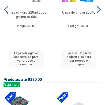
Cj tacas vidro 220ml 6pcs
Capa de chuva adulto
gallant cx:006
Código: 500088
Código: 832331
Faça seu login ou
Faça seu login ou
cadastre-se para
cadastre-se para
ver preços e
ver preços e
comprar
comprar
Produtos até R$20,00
Veja mais