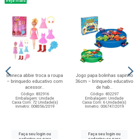
Veja mais
Boneca abbie troca a roupa
Jogo papa bolinhas sapinho
– brinquedo educativo com
36cm – brinquedo educativo
acessor...
de hab...
Código: 832916
Código: 832297
Embalagem: Unidade
Embalagem: Unidade
Caixa Com: 72 Unidade(s)
Caixa Com: 6 Unidade(s)
Inmetro: 008356/2019
Inmetro: 006747/2019
Faça seu login ou
Faça seu login ou
cadastre-se para
cadastre-se para