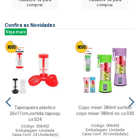
comprar.
comprar.
Confira as Novidades
Veja mais
Tapioqueira plastico
Copo mixer 380ml sortido
26x11cm,sortida tapioqu
copo mixer 380ml so cx:030
cx:024
Código: 006453
Código: 006452
Embalagem: Unidade
Embalagem: Unidade
Caixa Com: 30 Unidade(s)
Caixa Com: 24 Unidade(s)