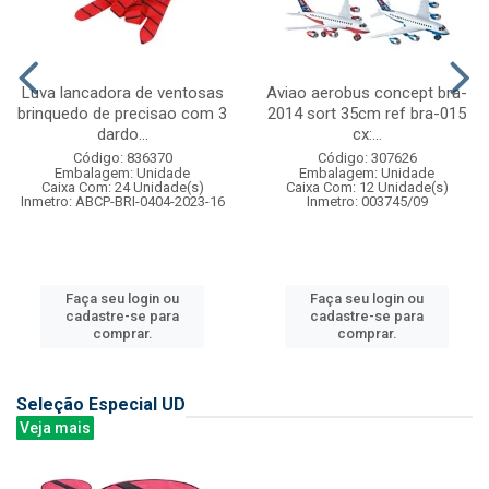
Luva lancadora de ventosas
Aviao aerobus concept bra-
brinquedo de precisao com 3
2014 sort 35cm ref bra-015
dardo...
cx:...
Código: 836370
Código: 307626
Embalagem: Unidade
Embalagem: Unidade
Caixa Com: 24 Unidade(s)
Caixa Com: 12 Unidade(s)
Inmetro: ABCP-BRI-0404-2023-16
Inmetro: 003745/09
Faça seu login ou
Faça seu login ou
cadastre-se para
cadastre-se para
comprar.
comprar.
Seleção Especial UD
Veja mais