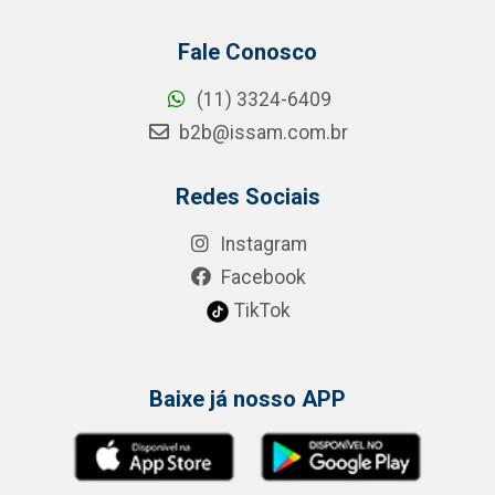
Fale Conosco
(11) 3324-6409
b2b@issam.com.br
Redes Sociais
Instagram
Facebook
TikTok
Baixe já nosso APP