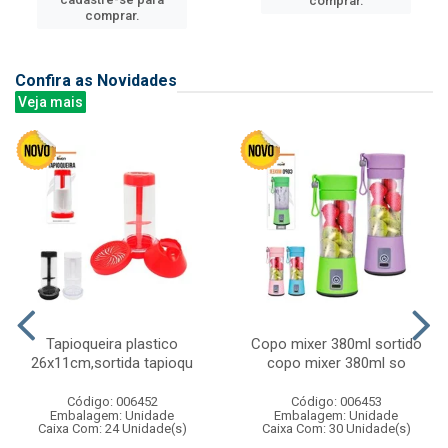
comprar.
comprar.
Confira as Novidades
Veja mais
Tapioqueira plastico
Copo mixer 380ml sortido
26x11cm,sortida tapioqu
copo mixer 380ml so
Código: 006452
Código: 006453
Embalagem: Unidade
Embalagem: Unidade
Caixa Com: 24 Unidade(s)
Caixa Com: 30 Unidade(s)