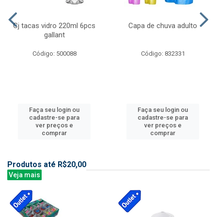
Cj tacas vidro 220ml 6pcs
Capa de chuva adulto
gallant
Código: 500088
Código: 832331
Faça seu login ou
Faça seu login ou
cadastre-se para
cadastre-se para
ver preços e
ver preços e
comprar
comprar
Produtos até R$20,00
Veja mais