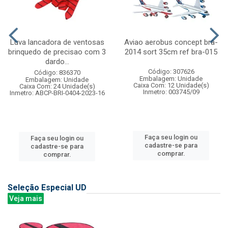
Luva lancadora de ventosas
Aviao aerobus concept bra-
brinquedo de precisao com 3
2014 sort 35cm ref bra-015
dardo...
Código: 307626
Código: 836370
Embalagem: Unidade
Embalagem: Unidade
Caixa Com: 12 Unidade(s)
Caixa Com: 24 Unidade(s)
Inmetro: 003745/09
Inmetro: ABCP-BRI-0404-2023-16
Faça seu login ou
Faça seu login ou
cadastre-se para
cadastre-se para
comprar.
comprar.
Seleção Especial UD
Veja mais