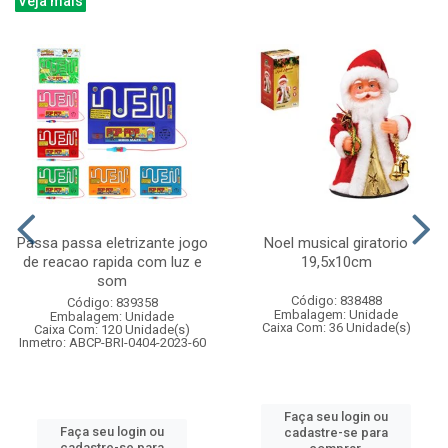
Veja mais
Passa passa eletrizante jogo
Noel musical giratorio
de reacao rapida com luz e
19,5x10cm
som
Código: 838488
Código: 839358
Embalagem: Unidade
Embalagem: Unidade
Caixa Com: 36 Unidade(s)
Caixa Com: 120 Unidade(s)
Inmetro: ABCP-BRI-0404-2023-60
Faça seu login ou
Faça seu login ou
cadastre-se para
cadastre-se para