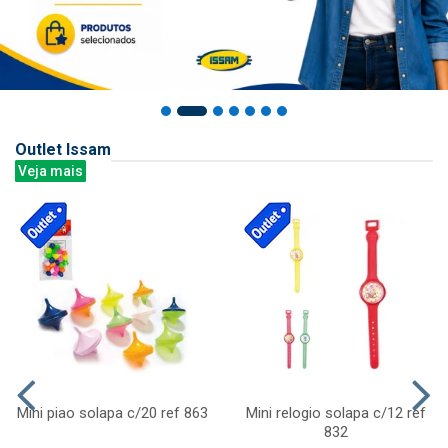
Outlet Issam
Veja mais
Mini piao solapa c/20 ref 863
Mini relogio solapa c/12 ref
832