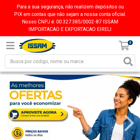
Para a sua segurança, não realizem depósitos ou
PIX em contas que não sejam a nossa conta oficial.
Nosso CNPJ é: 00.327.385/0002-87 ISSAM
IMPORTACAO E EXPORTACAO EIRELI
0