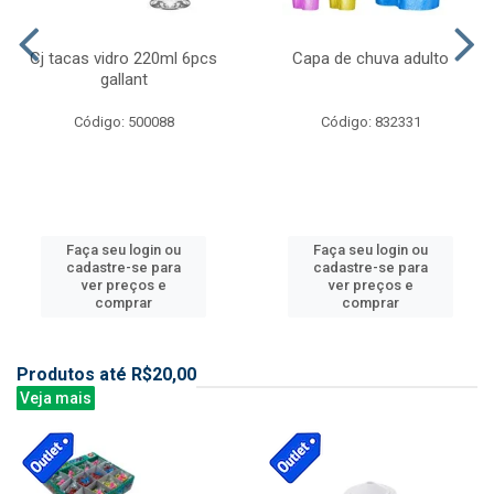
Cj tacas vidro 220ml 6pcs
Capa de chuva adulto
gallant
Código: 500088
Código: 832331
Faça seu login ou
Faça seu login ou
cadastre-se para
cadastre-se para
ver preços e
ver preços e
comprar
comprar
Produtos até R$20,00
Veja mais