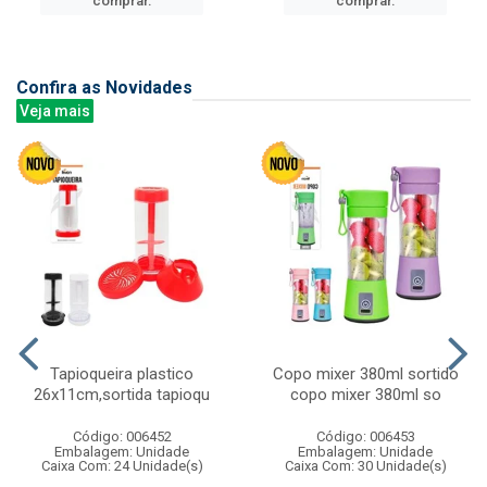
comprar.
comprar.
Confira as Novidades
Veja mais
Tapioqueira plastico
Copo mixer 380ml sortido
26x11cm,sortida tapioqu
copo mixer 380ml so
Código: 006452
Código: 006453
Embalagem: Unidade
Embalagem: Unidade
Caixa Com: 24 Unidade(s)
Caixa Com: 30 Unidade(s)