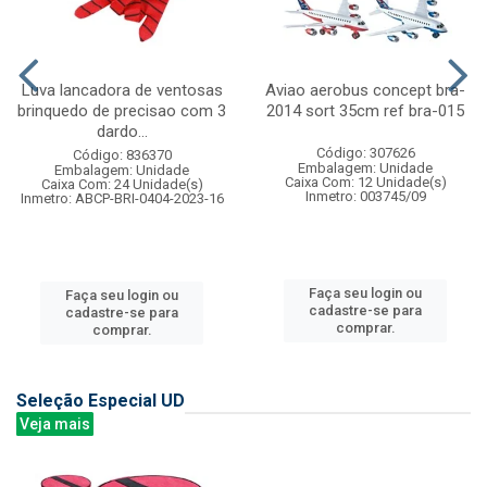
Luva lancadora de ventosas
Aviao aerobus concept bra-
brinquedo de precisao com 3
2014 sort 35cm ref bra-015
dardo...
Código: 307626
Código: 836370
Embalagem: Unidade
Embalagem: Unidade
Caixa Com: 12 Unidade(s)
Caixa Com: 24 Unidade(s)
Inmetro: 003745/09
Inmetro: ABCP-BRI-0404-2023-16
Faça seu login ou
Faça seu login ou
cadastre-se para
cadastre-se para
comprar.
comprar.
Seleção Especial UD
Veja mais