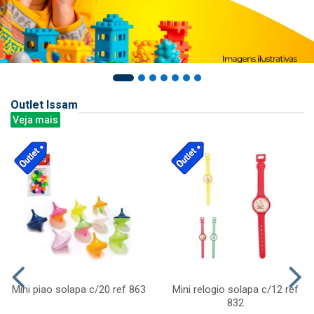
Outlet Issam
Veja mais
Mini piao solapa c/20 ref 863
Mini relogio solapa c/12 ref
832