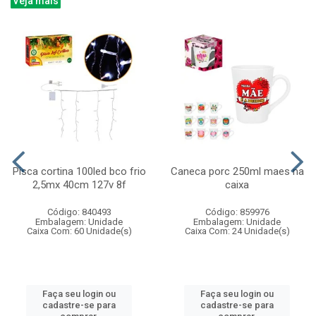
Veja mais
Pisca cortina 100led bco frio
Caneca porc 250ml maes na
2,5mx 40cm 127v 8f
caixa
Código: 840493
Código: 859976
Embalagem: Unidade
Embalagem: Unidade
Caixa Com: 60 Unidade(s)
Caixa Com: 24 Unidade(s)
Faça seu login ou
Faça seu login ou
cadastre-se para
cadastre-se para