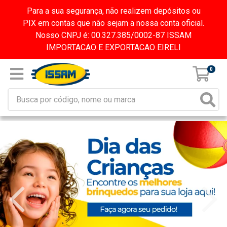
Para a sua segurança, não realizem depósitos ou
PIX em contas que não sejam a nossa conta oficial.
Nosso CNPJ é: 00.327.385/0002-87 ISSAM
IMPORTACAO E EXPORTACAO EIRELI
0