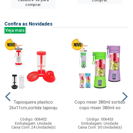
comprar.
comprar.
Confira as Novidades
Veja mais
Tapioqueira plastico
Copo mixer 380ml sortido
26x11cm,sortida tapioqu
copo mixer 380ml so
Código: 006452
Código: 006453
Embalagem: Unidade
Embalagem: Unidade
Caixa Com: 24 Unidade(s)
Caixa Com: 30 Unidade(s)