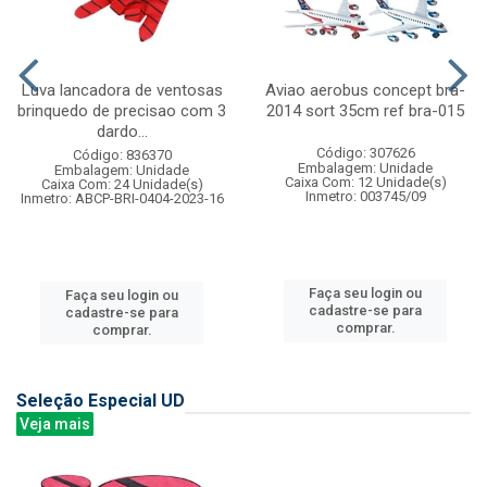
Luva lancadora de ventosas
Aviao aerobus concept bra-
brinquedo de precisao com 3
2014 sort 35cm ref bra-015
dardo...
Código: 307626
Código: 836370
Embalagem: Unidade
Embalagem: Unidade
Caixa Com: 12 Unidade(s)
Caixa Com: 24 Unidade(s)
Inmetro: 003745/09
Inmetro: ABCP-BRI-0404-2023-16
Faça seu login ou
Faça seu login ou
cadastre-se para
cadastre-se para
comprar.
comprar.
Seleção Especial UD
Veja mais