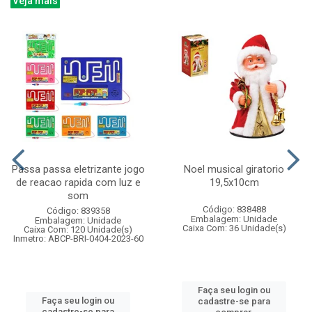
Veja mais
Passa passa eletrizante jogo
Noel musical giratorio
de reacao rapida com luz e
19,5x10cm
som
Código: 838488
Código: 839358
Embalagem: Unidade
Embalagem: Unidade
Caixa Com: 36 Unidade(s)
Caixa Com: 120 Unidade(s)
Inmetro: ABCP-BRI-0404-2023-60
Faça seu login ou
Faça seu login ou
cadastre-se para
cadastre-se para