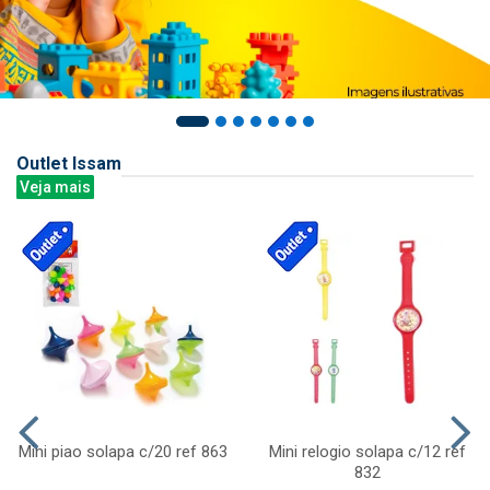
Outlet Issam
Veja mais
Mini piao solapa c/20 ref 863
Mini relogio solapa c/12 ref
832