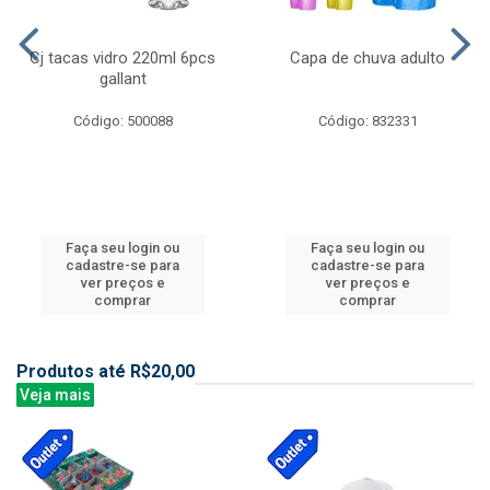
Cj tacas vidro 220ml 6pcs
Capa de chuva adulto
gallant
Código: 500088
Código: 832331
Faça seu login ou
Faça seu login ou
cadastre-se para
cadastre-se para
ver preços e
ver preços e
comprar
comprar
Produtos até R$20,00
Veja mais