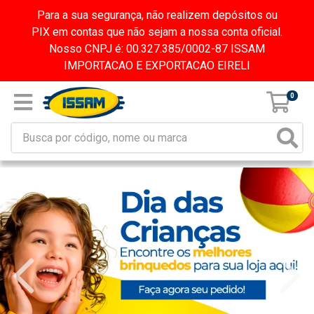
Para a sua segurança, não realizem depósitos ou
PIX em contas que não sejam a nossa conta oficial.
Nosso CNPJ é: 00.327.385/0002-87 ISSAM
IMPORTACAO E EXPORTACAO EIRELI
0