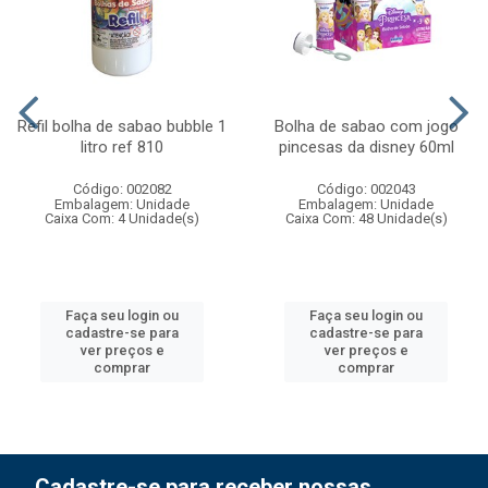
Refil bolha de sabao bubble 1
Bolha de sabao com jogo
litro ref 810
pincesas da disney 60ml
Código: 002082
Código: 002043
Embalagem: Unidade
Embalagem: Unidade
Caixa Com: 4 Unidade(s)
Caixa Com: 48 Unidade(s)
Faça seu login ou
Faça seu login ou
cadastre-se para
cadastre-se para
ver preços e
ver preços e
comprar
comprar
Cadastre-se para receber nossas