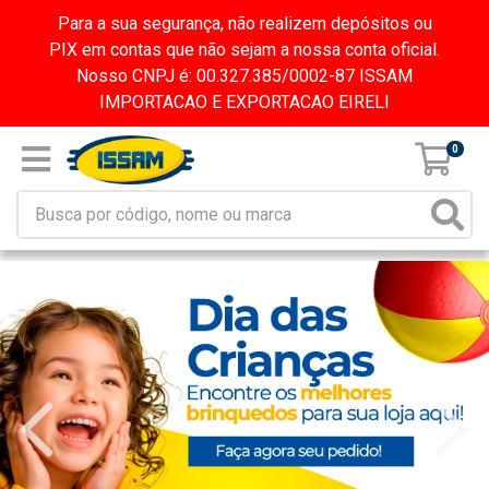
Para a sua segurança, não realizem depósitos ou
PIX em contas que não sejam a nossa conta oficial.
Nosso CNPJ é: 00.327.385/0002-87 ISSAM
IMPORTACAO E EXPORTACAO EIRELI
0