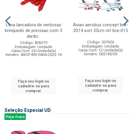
Luva lancadora de ventosas
Aviao aerobus concept bra-
brinquedo de precisao com 3
2014 sort 35cm ref bra-015
dardo...
Código: 307626
Código: 836370
Embalagem: Unidade
Embalagem: Unidade
Caixa Com: 12 Unidade(s)
Caixa Com: 24 Unidade(s)
Inmetro: 003745/09
Inmetro: ABCP-BRI-0404-2023-16
Faça seu login ou
Faça seu login ou
cadastre-se para
cadastre-se para
comprar.
comprar.
Seleção Especial UD
Veja mais