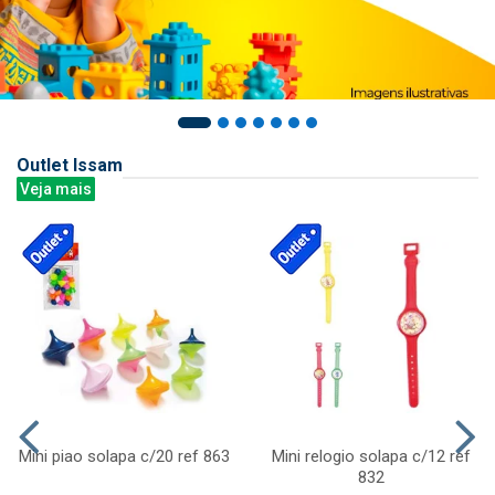
Outlet Issam
Veja mais
Mini piao solapa c/20 ref 863
Mini relogio solapa c/12 ref
832