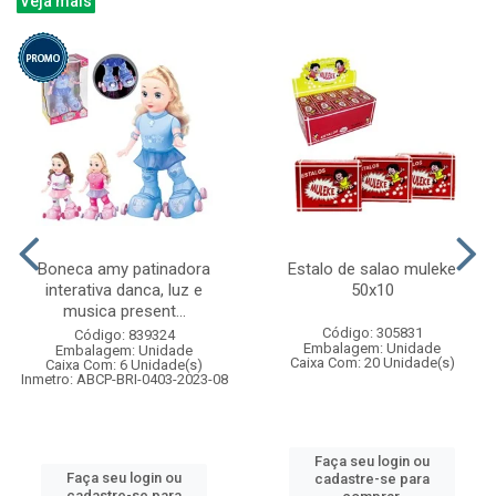
Veja mais
Boneca amy patinadora
Estalo de salao muleke
interativa danca, luz e
50x10
musica present...
Código: 305831
Código: 839324
Embalagem: Unidade
Embalagem: Unidade
Caixa Com: 20 Unidade(s)
Caixa Com: 6 Unidade(s)
Inmetro: ABCP-BRI-0403-2023-08
Faça seu login ou
Faça seu login ou
cadastre-se para
cadastre-se para