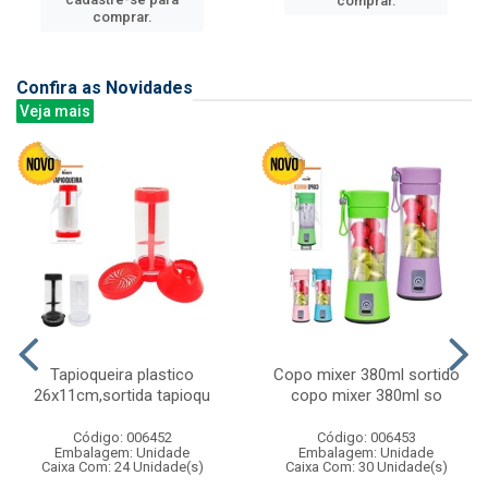
comprar.
comprar.
Confira as Novidades
Veja mais
Tapioqueira plastico
Copo mixer 380ml sortido
26x11cm,sortida tapioqu
copo mixer 380ml so
Código: 006452
Código: 006453
Embalagem: Unidade
Embalagem: Unidade
Caixa Com: 24 Unidade(s)
Caixa Com: 30 Unidade(s)