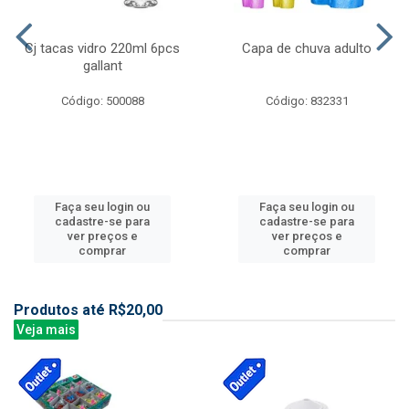
Cj tacas vidro 220ml 6pcs
Capa de chuva adulto
gallant
Código: 500088
Código: 832331
Faça seu login ou
Faça seu login ou
cadastre-se para
cadastre-se para
ver preços e
ver preços e
comprar
comprar
Produtos até R$20,00
Veja mais