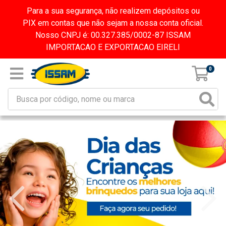
Para a sua segurança, não realizem depósitos ou
PIX em contas que não sejam a nossa conta oficial.
Nosso CNPJ é: 00.327.385/0002-87 ISSAM
IMPORTACAO E EXPORTACAO EIRELI
0