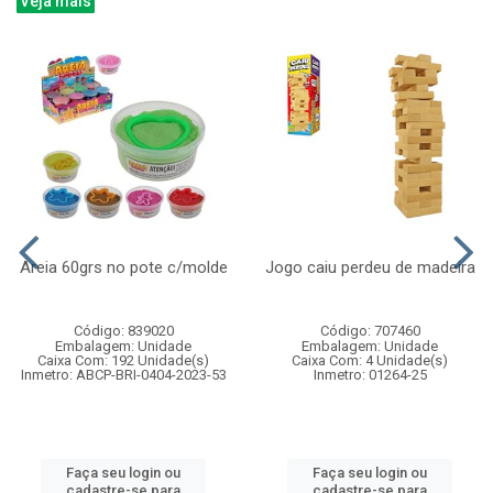
Veja mais
Areia 60grs no pote c/molde
Jogo caiu perdeu de madeira
Código: 839020
Código: 707460
Embalagem: Unidade
Embalagem: Unidade
Caixa Com: 192 Unidade(s)
Caixa Com: 4 Unidade(s)
Inmetro: ABCP-BRI-0404-2023-53
Inmetro: 01264-25
Faça seu login ou
Faça seu login ou
cadastre-se para
cadastre-se para