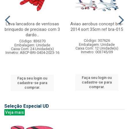
Luva lancadora de ventosas
Aviao aerobus concept bra-
brinquedo de precisao com 3
2014 sort 35cm ref bra-015
dardo...
Código: 307626
Código: 836370
Embalagem: Unidade
Embalagem: Unidade
Caixa Com: 12 Unidade(s)
Caixa Com: 24 Unidade(s)
Inmetro: 003745/09
Inmetro: ABCP-BRI-0404-2023-16
Faça seu login ou
Faça seu login ou
cadastre-se para
cadastre-se para
comprar.
comprar.
Seleção Especial UD
Veja mais