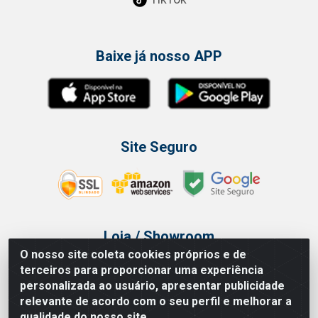
Baixe já nosso APP
Site Seguro
Loja / Showroom
O nosso site coleta cookies próprios e de
Tel.: (11) 3314 6400
terceiros para proporcionar uma experiência
Av Vautier, 468 - Pari - São Paulo/SP
personalizada ao usuário, apresentar publicidade
relevante de acordo com o seu perfil e melhorar a
qualidade do nosso site.