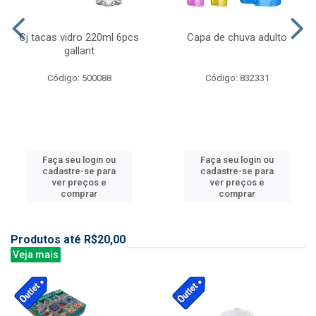
Cj tacas vidro 220ml 6pcs
Capa de chuva adulto
gallant
Código: 500088
Código: 832331
Faça seu login ou
Faça seu login ou
cadastre-se para
cadastre-se para
ver preços e
ver preços e
comprar
comprar
Produtos até R$20,00
Veja mais