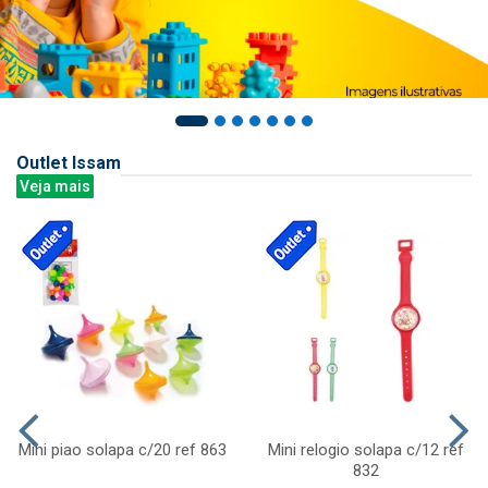
Outlet Issam
Veja mais
Mini piao solapa c/20 ref 863
Mini relogio solapa c/12 ref
832