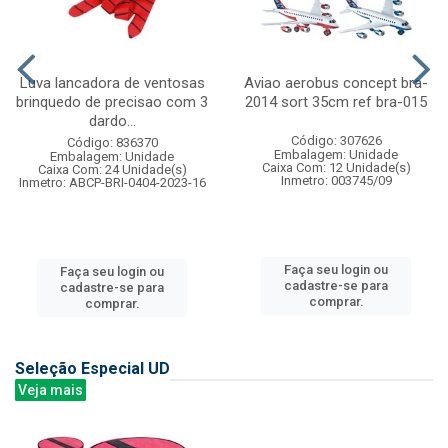
Luva lancadora de ventosas
Aviao aerobus concept bra-
brinquedo de precisao com 3
2014 sort 35cm ref bra-015
dardo...
Código: 307626
Código: 836370
Embalagem: Unidade
Embalagem: Unidade
Caixa Com: 12 Unidade(s)
Caixa Com: 24 Unidade(s)
Inmetro: 003745/09
Inmetro: ABCP-BRI-0404-2023-16
Faça seu login ou
Faça seu login ou
cadastre-se para
cadastre-se para
comprar.
comprar.
Seleção Especial UD
Veja mais