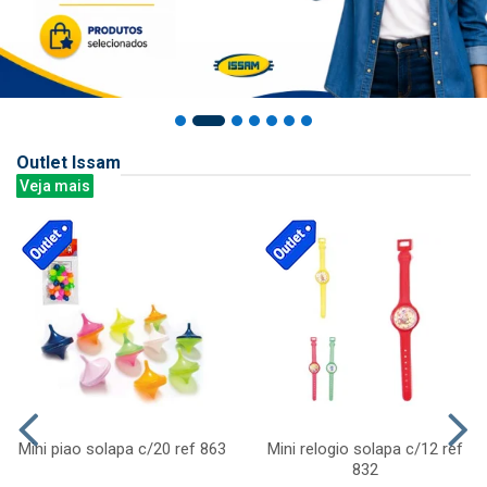
Outlet Issam
Veja mais
Mini piao solapa c/20 ref 863
Mini relogio solapa c/12 ref
832