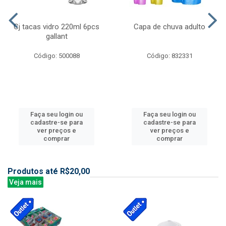
Cj tacas vidro 220ml 6pcs
Capa de chuva adulto
gallant
Código: 500088
Código: 832331
Faça seu login ou
Faça seu login ou
cadastre-se para
cadastre-se para
ver preços e
ver preços e
comprar
comprar
Produtos até R$20,00
Veja mais