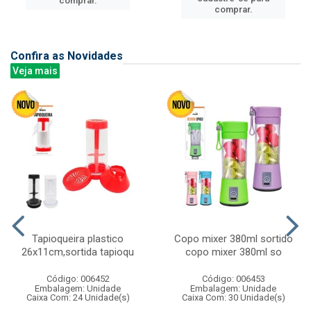
comprar.
comprar.
Confira as Novidades
Veja mais
Tapioqueira plastico
Copo mixer 380ml sortido
26x11cm,sortida tapioqu
copo mixer 380ml so
Código: 006452
Código: 006453
Embalagem: Unidade
Embalagem: Unidade
Caixa Com: 24 Unidade(s)
Caixa Com: 30 Unidade(s)