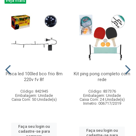
Veja mais
Pisca led 100led bco frio 8m
Kit ping pong completo com
220v fv 8f
rede
Código: 842945
Código: 837376
Embalagem: Unidade
Embalagem: Unidade
Caixa Com: 50 Unidade(s)
Caixa Com: 24 Unidade(s)
Inmetro: 006717/2019
Faça seu login ou
Faça seu login ou
cadastre-se para
cadastre-se para