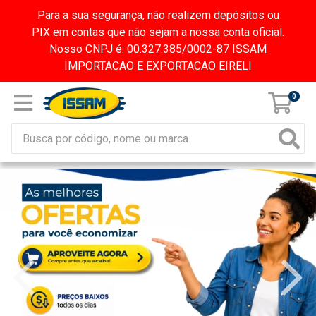
Para a sua segurança, não realizem depósitos ou
PIX em contas que não sejam a nossa conta oficial.
Nosso CNPJ é: 00.327.385/0002-87 ISSAM
IMPORTACAO E EXPORTACAO EIRELI
0