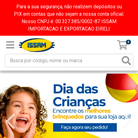
Para a sua segurança, não realizem depósitos ou
PIX em contas que não sejam a nossa conta oficial.
Nosso CNPJ é: 00.327.385/0002-87 ISSAM
IMPORTACAO E EXPORTACAO EIRELI
0