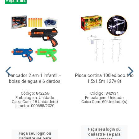
Veja mais
Lancador 2 em 1 infantil –
Pisca cortina 100led bco frio
bolas de agua e 6 dardos
1,5x1,5m 127v 8f
Código: 842256
Código: 842934
Embalagem: Unidade
Embalagem: Unidade
Caixa Com: 18 Unidade(s)
Caixa Com: 60 Unidade(s)
Inmetro: 000688/2020
Faça seu login ou
Faça seu login ou
cadastre-se para
cadastre-se para