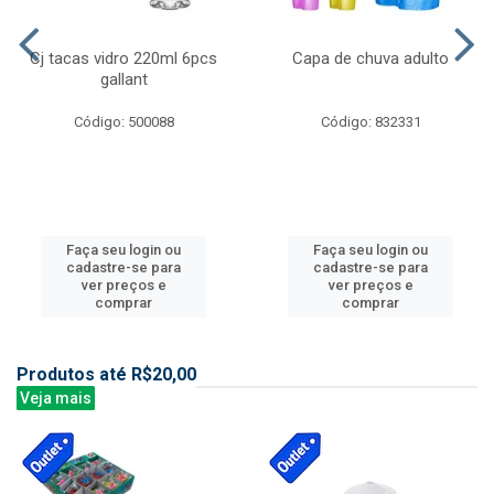
Cj tacas vidro 220ml 6pcs
Capa de chuva adulto
gallant
Código: 500088
Código: 832331
Faça seu login ou
Faça seu login ou
cadastre-se para
cadastre-se para
ver preços e
ver preços e
comprar
comprar
Produtos até R$20,00
Veja mais