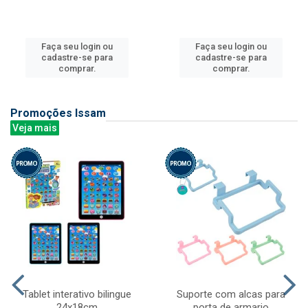
Faça seu login ou
Faça seu login ou
cadastre-se para
cadastre-se para
comprar.
comprar.
Promoções Issam
Veja mais
Tablet interativo bilingue
Suporte com alcas para
24x18cm
porta de armario