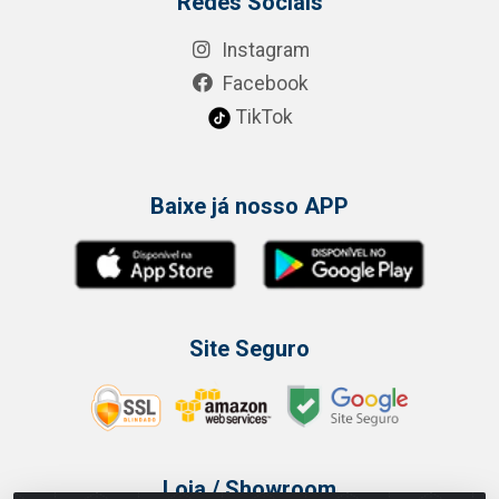
Redes Sociais
Instagram
Facebook
TikTok
Baixe já nosso APP
Site Seguro
Loja / Showroom