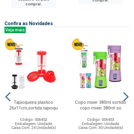
comprar.
comprar.
Confira as Novidades
Veja mais
Tapioqueira plastico
Copo mixer 380ml sortido
26x11cm,sortida tapioqu
copo mixer 380ml so
Código: 006452
Código: 006453
Embalagem: Unidade
Embalagem: Unidade
Caixa Com: 24 Unidade(s)
Caixa Com: 30 Unidade(s)