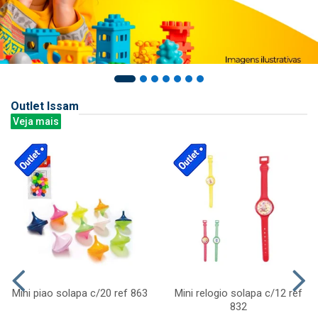
Outlet Issam
Veja mais
Mini piao solapa c/20 ref 863
Mini relogio solapa c/12 ref
832