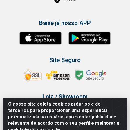
Baixe já nosso APP
Site Seguro
Loja / Showroom
O nosso site coleta cookies próprios e de
Tel.: (11) 3314 6400
terceiros para proporcionar uma experiência
Av Vautier, 468 - Pari - São Paulo/SP
personalizada ao usuário, apresentar publicidade
relevante de acordo com o seu perfil e melhorar a
qualidade do nosso site.