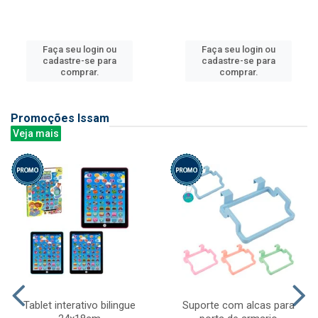
Faça seu login ou
Faça seu login ou
cadastre-se para
cadastre-se para
comprar.
comprar.
Promoções Issam
Veja mais
Tablet interativo bilingue
Suporte com alcas para