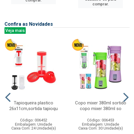
comprar.
comprar.
Confira as Novidades
Veja mais
Tapioqueira plastico
Copo mixer 380ml sortido
26x11cm,sortida tapioqu
copo mixer 380ml so
Código: 006452
Código: 006453
Embalagem: Unidade
Embalagem: Unidade
Caixa Com: 24 Unidade(s)
Caixa Com: 30 Unidade(s)