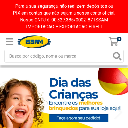
Para a sua segurança, não realizem depósitos ou
PIX em contas que não sejam a nossa conta oficial.
Nosso CNPJ é: 00.327.385/0002-87 ISSAM
IMPORTACAO E EXPORTACAO EIRELI
0