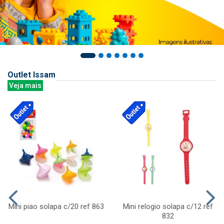
Outlet Issam
Veja mais
Mini piao solapa c/20 ref 863
Mini relogio solapa c/12 ref
832