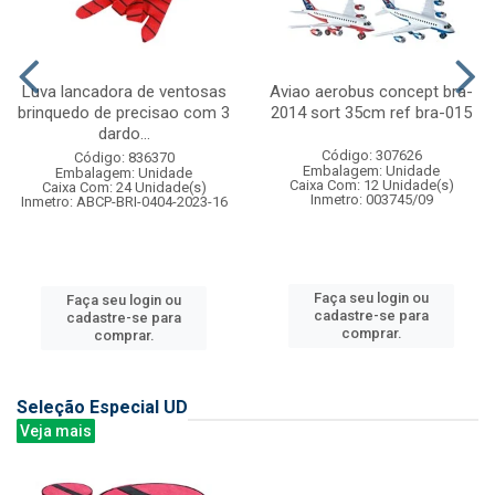
Luva lancadora de ventosas
Aviao aerobus concept bra-
brinquedo de precisao com 3
2014 sort 35cm ref bra-015
dardo...
Código: 307626
Código: 836370
Embalagem: Unidade
Embalagem: Unidade
Caixa Com: 12 Unidade(s)
Caixa Com: 24 Unidade(s)
Inmetro: 003745/09
Inmetro: ABCP-BRI-0404-2023-16
Faça seu login ou
Faça seu login ou
cadastre-se para
cadastre-se para
comprar.
comprar.
Seleção Especial UD
Veja mais