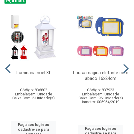
Veja mais
Luminaria noel 3f
Lousa magica elefante com
abaco 16x24cm
Código: 836802
Código: 837923
Embalagem: Unidade
Embalagem: Unidade
Caixa Com: 6 Unidade(s)
Caixa Com: 96 Unidade(s)
Inmetro: 005964/2019
Faça seu login ou
Faça seu login ou
cadastre-se para
cadastre-se para