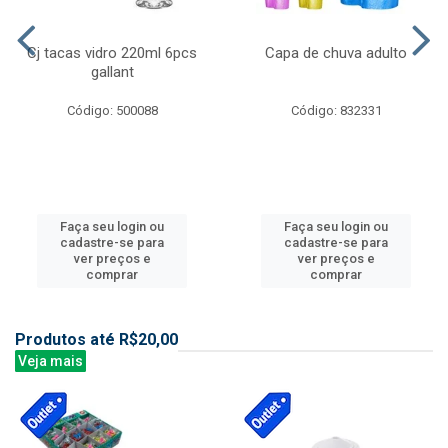
Cj tacas vidro 220ml 6pcs
Capa de chuva adulto
gallant
Código: 500088
Código: 832331
Faça seu login ou
Faça seu login ou
cadastre-se para
cadastre-se para
ver preços e
ver preços e
comprar
comprar
Produtos até R$20,00
Veja mais