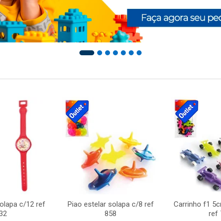
solapa c/12 ref
Piao estelar solapa c/8 ref
Carrinho f1 5
32
858
ref