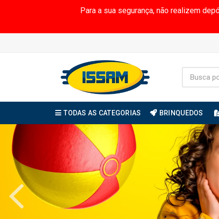
Para a sua segurança, não realizem dep
TODAS AS CATEGORIAS
BRINQUEDOS