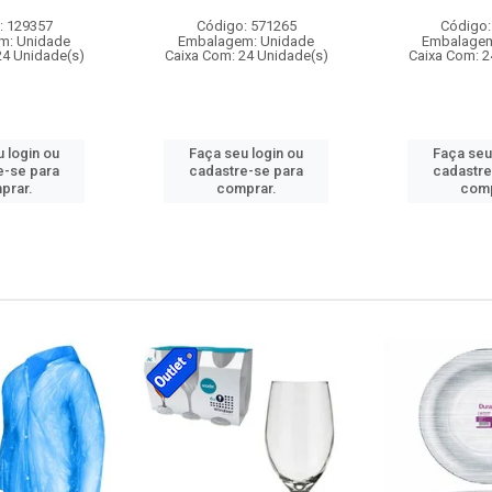
: 129357
Código: 571265
Código:
m: Unidade
Embalagem: Unidade
Embalagem
24 Unidade(s)
Caixa Com: 24 Unidade(s)
Caixa Com: 2
 login ou
Faça seu login ou
Faça seu
e-se para
cadastre-se para
cadastre
prar.
comprar.
comp