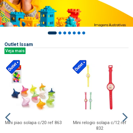
Outlet Issam
Veja mais
Mini piao solapa c/20 ref 863
Mini relogio solapa c/12 ref
832