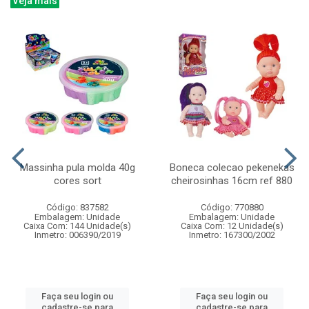
Veja mais
Massinha pula molda 40g
Boneca colecao pekenekas
cores sort
cheirosinhas 16cm ref 880
Código: 837582
Código: 770880
Embalagem: Unidade
Embalagem: Unidade
Caixa Com: 144 Unidade(s)
Caixa Com: 12 Unidade(s)
Inmetro: 006390/2019
Inmetro: 167300/2002
Faça seu login ou
Faça seu login ou
cadastre-se para
cadastre-se para