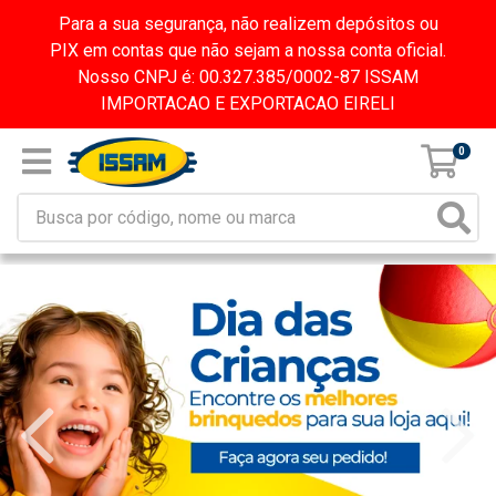
Para a sua segurança, não realizem depósitos ou
PIX em contas que não sejam a nossa conta oficial.
Nosso CNPJ é: 00.327.385/0002-87 ISSAM
IMPORTACAO E EXPORTACAO EIRELI
0