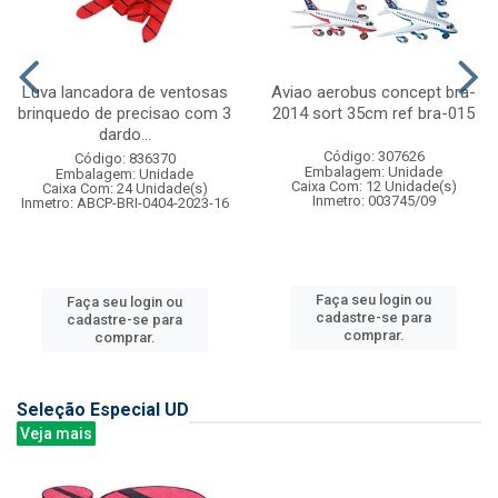
Luva lancadora de ventosas
Aviao aerobus concept bra-
brinquedo de precisao com 3
2014 sort 35cm ref bra-015
dardo...
Código: 307626
Código: 836370
Embalagem: Unidade
Embalagem: Unidade
Caixa Com: 12 Unidade(s)
Caixa Com: 24 Unidade(s)
Inmetro: 003745/09
Inmetro: ABCP-BRI-0404-2023-16
Faça seu login ou
Faça seu login ou
cadastre-se para
cadastre-se para
comprar.
comprar.
Seleção Especial UD
Veja mais