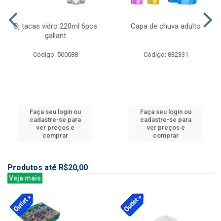
Cj tacas vidro 220ml 6pcs
Capa de chuva adulto
gallant
Código: 500088
Código: 832331
Faça seu login ou
Faça seu login ou
cadastre-se para
cadastre-se para
ver preços e
ver preços e
comprar
comprar
Produtos até R$20,00
Veja mais