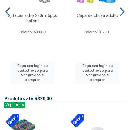
Cj tacas vidro 220ml 6pcs
Capa de chuva adulto
gallant
Código: 500088
Código: 832331
Faça seu login ou
Faça seu login ou
cadastre-se para
cadastre-se para
ver preços e
ver preços e
comprar
comprar
Produtos até R$20,00
Veja mais