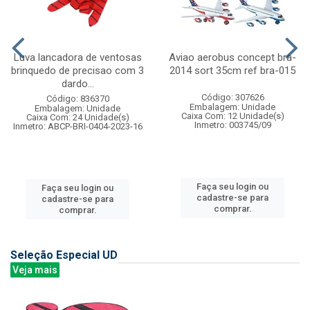
Luva lancadora de ventosas
Aviao aerobus concept bra-
brinquedo de precisao com 3
2014 sort 35cm ref bra-015
dardo...
Código: 307626
Código: 836370
Embalagem: Unidade
Embalagem: Unidade
Caixa Com: 12 Unidade(s)
Caixa Com: 24 Unidade(s)
Inmetro: 003745/09
Inmetro: ABCP-BRI-0404-2023-16
Faça seu login ou
Faça seu login ou
cadastre-se para
cadastre-se para
comprar.
comprar.
Seleção Especial UD
Veja mais