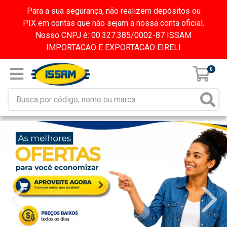
Para a sua segurança, não realizem depósitos ou
PIX em contas que não sejam a nossa conta oficial.
Nosso CNPJ é: 00.327.385/0002-87 ISSAM
IMPORTACAO E EXPORTACAO EIRELI
0