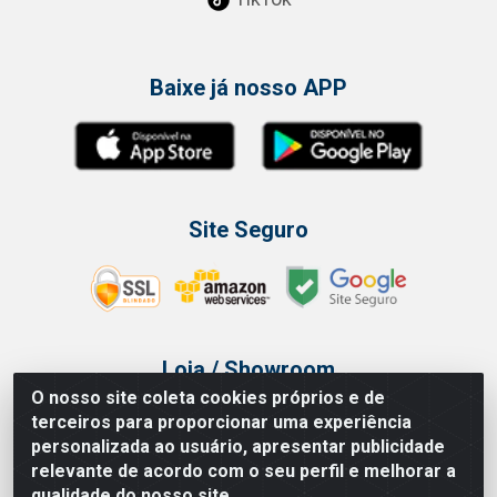
Baixe já nosso APP
Site Seguro
Loja / Showroom
O nosso site coleta cookies próprios e de
Tel.: (11) 3314 6400
terceiros para proporcionar uma experiência
Av Vautier, 468 - Pari - São Paulo/SP
personalizada ao usuário, apresentar publicidade
relevante de acordo com o seu perfil e melhorar a
qualidade do nosso site.