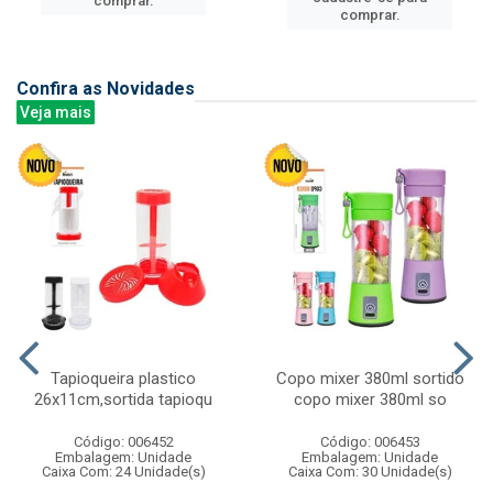
comprar.
comprar.
Confira as Novidades
Veja mais
Tapioqueira plastico
Copo mixer 380ml sortido
26x11cm,sortida tapioqu
copo mixer 380ml so
Código: 006452
Código: 006453
Embalagem: Unidade
Embalagem: Unidade
Caixa Com: 24 Unidade(s)
Caixa Com: 30 Unidade(s)