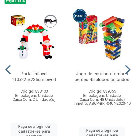
Veja mais
Portal inflavel
Jogo de equilibrio tombou
110x225x235cm bivolt
perdeu 45 blocos coloridos
Código: 838103
Código: 839355
Embalagem: Unidade
Embalagem: Unidade
Caixa Com: 2 Unidade(s)
Caixa Com: 48 Unidade(s)
Inmetro: ABCP-BRI-0404-2023-40
Faça seu login ou
Faça seu login ou
cadastre-se para
cadastre-se para