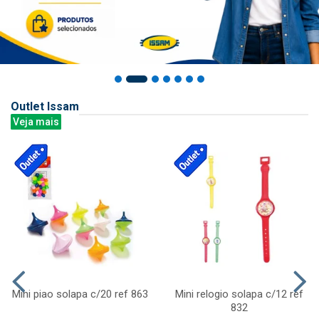
Outlet Issam
Veja mais
Mini piao solapa c/20 ref 863
Mini relogio solapa c/12 ref
832