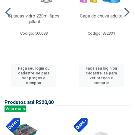
Cj tacas vidro 220ml 6pcs
Capa de chuva adulto
gallant
Código: 500088
Código: 832331
Faça seu login ou
Faça seu login ou
cadastre-se para
cadastre-se para
ver preços e
ver preços e
comprar
comprar
Produtos até R$20,00
Veja mais