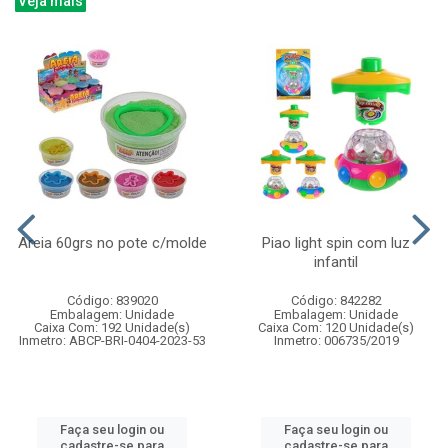
Veja mais
Areia 60grs no pote c/molde
Piao light spin com luz
infantil
Código: 839020
Código: 842282
Embalagem: Unidade
Embalagem: Unidade
Caixa Com: 192 Unidade(s)
Caixa Com: 120 Unidade(s)
Inmetro: ABCP-BRI-0404-2023-53
Inmetro: 006735/2019
Faça seu login ou
Faça seu login ou
cadastre-se para
cadastre-se para