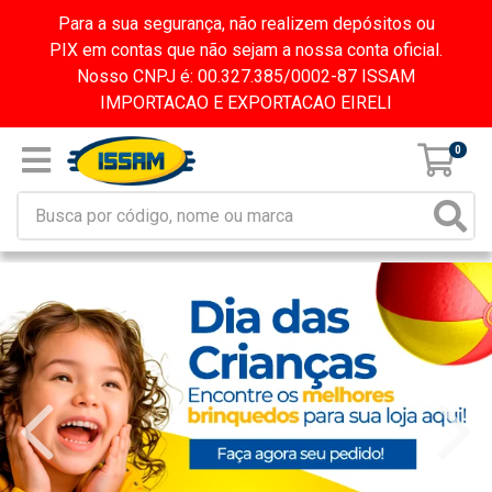
Para a sua segurança, não realizem depósitos ou
PIX em contas que não sejam a nossa conta oficial.
Nosso CNPJ é: 00.327.385/0002-87 ISSAM
IMPORTACAO E EXPORTACAO EIRELI
0