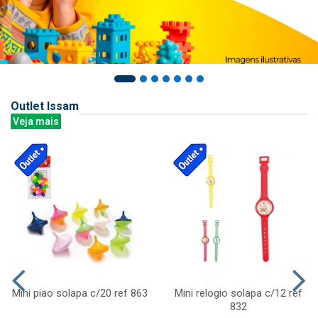
Outlet Issam
Veja mais
Mini piao solapa c/20 ref 863
Mini relogio solapa c/12 ref
832