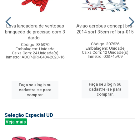
Luva lancadora de ventosas
Aviao aerobus concept bra-
brinquedo de precisao com 3
2014 sort 35cm ref bra-015
dardo...
Código: 307626
Código: 836370
Embalagem: Unidade
Embalagem: Unidade
Caixa Com: 12 Unidade(s)
Caixa Com: 24 Unidade(s)
Inmetro: 003745/09
Inmetro: ABCP-BRI-0404-2023-16
Faça seu login ou
Faça seu login ou
cadastre-se para
cadastre-se para
comprar.
comprar.
Seleção Especial UD
Veja mais