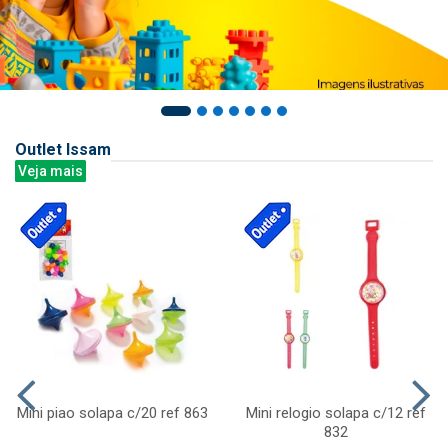
Outlet Issam
Veja mais
Mini piao solapa c/20 ref 863
Mini relogio solapa c/12 ref
832