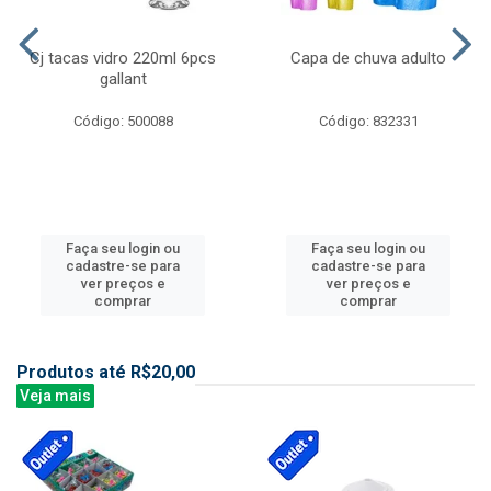
Cj tacas vidro 220ml 6pcs
Capa de chuva adulto
gallant
Código: 500088
Código: 832331
Faça seu login ou
Faça seu login ou
cadastre-se para
cadastre-se para
ver preços e
ver preços e
comprar
comprar
Produtos até R$20,00
Veja mais