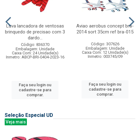
Luva lancadora de ventosas
Aviao aerobus concept bra-
brinquedo de precisao com 3
2014 sort 35cm ref bra-015
dardo...
Código: 307626
Código: 836370
Embalagem: Unidade
Embalagem: Unidade
Caixa Com: 12 Unidade(s)
Caixa Com: 24 Unidade(s)
Inmetro: 003745/09
Inmetro: ABCP-BRI-0404-2023-16
Faça seu login ou
Faça seu login ou
cadastre-se para
cadastre-se para
comprar.
comprar.
Seleção Especial UD
Veja mais