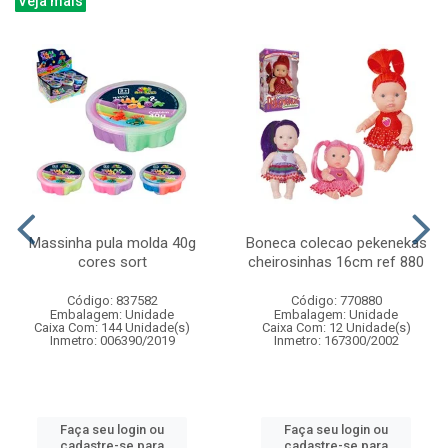
Veja mais
Massinha pula molda 40g
Boneca colecao pekenekas
cores sort
cheirosinhas 16cm ref 880
Código: 837582
Código: 770880
Embalagem: Unidade
Embalagem: Unidade
Caixa Com: 144 Unidade(s)
Caixa Com: 12 Unidade(s)
Inmetro: 006390/2019
Inmetro: 167300/2002
Faça seu login ou
Faça seu login ou
cadastre-se para
cadastre-se para