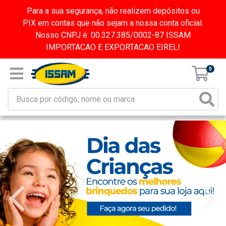
Para a sua segurança, não realizem depósitos ou
PIX em contas que não sejam a nossa conta oficial.
Nosso CNPJ é: 00.327.385/0002-87 ISSAM
IMPORTACAO E EXPORTACAO EIRELI
0