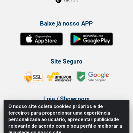
Baixe já nosso APP
Site Seguro
Loja / Showroom
O nosso site coleta cookies próprios e de
Tel.: (11) 3314 6400
terceiros para proporcionar uma experiência
Av Vautier, 468 - Pari - São Paulo/SP
personalizada ao usuário, apresentar publicidade
relevante de acordo com o seu perfil e melhorar a
qualidade do nosso site.