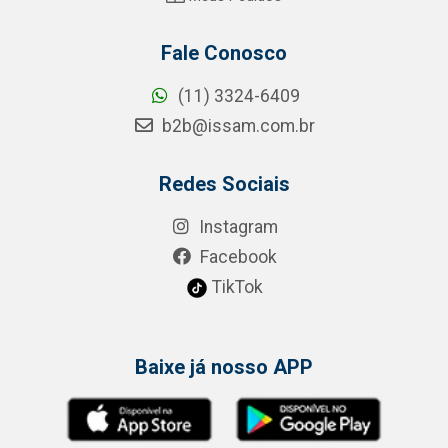
Fale Conosco
(11) 3324-6409
b2b@issam.com.br
Redes Sociais
Instagram
Facebook
TikTok
Baixe já nosso APP