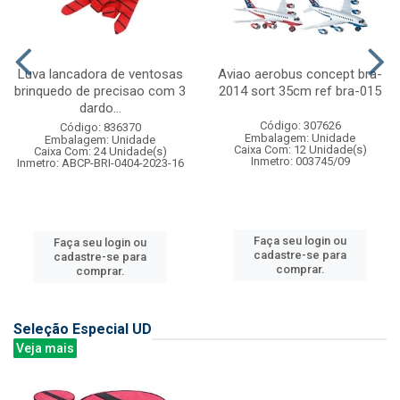
Luva lancadora de ventosas
Aviao aerobus concept bra-
brinquedo de precisao com 3
2014 sort 35cm ref bra-015
dardo...
Código: 307626
Código: 836370
Embalagem: Unidade
Embalagem: Unidade
Caixa Com: 12 Unidade(s)
Caixa Com: 24 Unidade(s)
Inmetro: 003745/09
Inmetro: ABCP-BRI-0404-2023-16
Faça seu login ou
Faça seu login ou
cadastre-se para
cadastre-se para
comprar.
comprar.
Seleção Especial UD
Veja mais