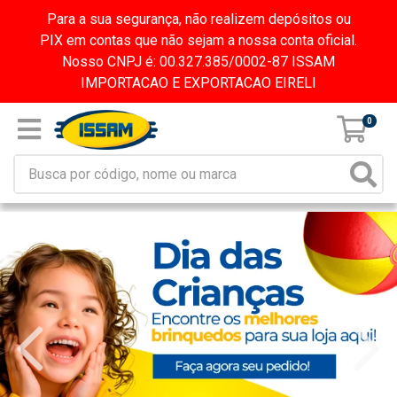
Para a sua segurança, não realizem depósitos ou
PIX em contas que não sejam a nossa conta oficial.
Nosso CNPJ é: 00.327.385/0002-87 ISSAM
IMPORTACAO E EXPORTACAO EIRELI
0