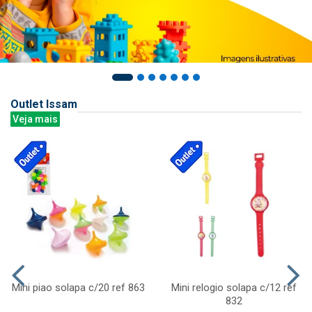
Outlet Issam
Veja mais
Mini piao solapa c/20 ref 863
Mini relogio solapa c/12 ref
832