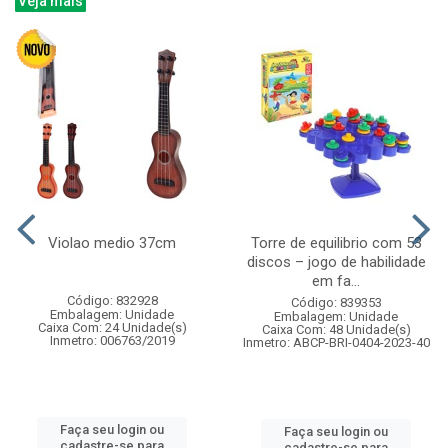
Veja mais
Violao medio 37cm
Torre de equilibrio com 53
discos – jogo de habilidade
em fa...
Código: 832928
Código: 839353
Embalagem: Unidade
Embalagem: Unidade
Caixa Com: 24 Unidade(s)
Caixa Com: 48 Unidade(s)
Inmetro: 006763/2019
Inmetro: ABCP-BRI-0404-2023-40
Faça seu login ou
Faça seu login ou
cadastre-se para
cadastre-se para