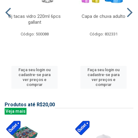
Cj tacas vidro 220ml 6pcs
Capa de chuva adulto
gallant
Código: 500088
Código: 832331
Faça seu login ou
Faça seu login ou
cadastre-se para
cadastre-se para
ver preços e
ver preços e
comprar
comprar
Produtos até R$20,00
Veja mais