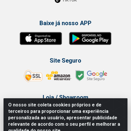
Baixe já nosso APP
Site Seguro
Loja / Showroom
O nosso site coleta cookies próprios e de
Tel.: (11) 3314 6400
terceiros para proporcionar uma experiência
Av Vautier, 468 - Pari - São Paulo/SP
personalizada ao usuário, apresentar publicidade
relevante de acordo com o seu perfil e melhorar a
qualidade do nosso site.