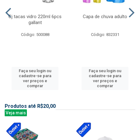
Cj tacas vidro 220ml 6pcs
Capa de chuva adulto
gallant
Código: 500088
Código: 832331
Faça seu login ou
Faça seu login ou
cadastre-se para
cadastre-se para
ver preços e
ver preços e
comprar
comprar
Produtos até R$20,00
Veja mais