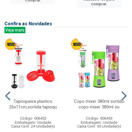
comprar.
comprar.
Confira as Novidades
Veja mais
Tapioqueira plastico
Copo mixer 380ml sortido
26x11cm,sortida tapioqu
copo mixer 380ml so
Código: 006452
Código: 006453
Embalagem: Unidade
Embalagem: Unidade
Caixa Com: 24 Unidade(s)
Caixa Com: 30 Unidade(s)