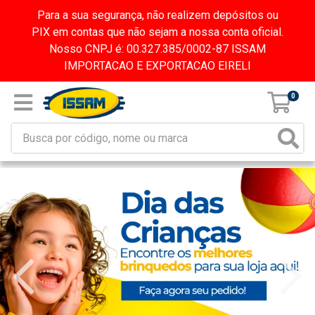
Para a sua segurança, não realizem depósitos ou
PIX em contas que não sejam a nossa conta oficial.
Nosso CNPJ é: 00.327.385/0002-87 ISSAM
IMPORTACAO E EXPORTACAO EIRELI
0