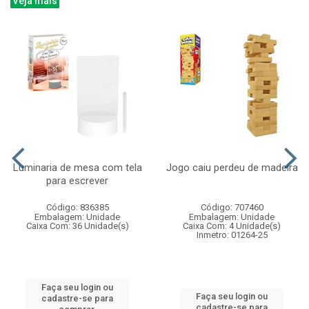
Veja mais
Luminaria de mesa com tela
Jogo caiu perdeu de madeira
para escrever
Código: 836385
Código: 707460
Embalagem: Unidade
Embalagem: Unidade
Caixa Com: 36 Unidade(s)
Caixa Com: 4 Unidade(s)
Inmetro: 01264-25
Faça seu login ou
Faça seu login ou
cadastre-se para
cadastre-se para