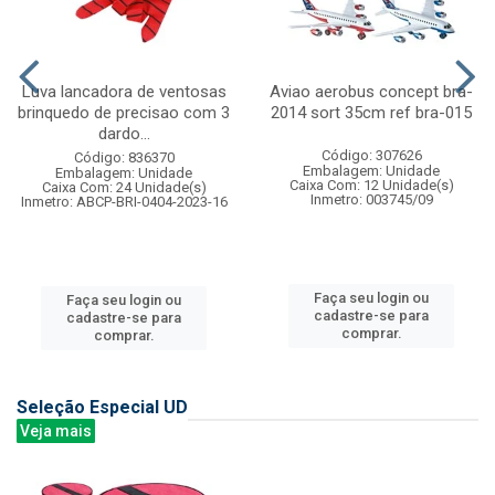
Luva lancadora de ventosas
Aviao aerobus concept bra-
brinquedo de precisao com 3
2014 sort 35cm ref bra-015
dardo...
Código: 307626
Código: 836370
Embalagem: Unidade
Embalagem: Unidade
Caixa Com: 12 Unidade(s)
Caixa Com: 24 Unidade(s)
Inmetro: 003745/09
Inmetro: ABCP-BRI-0404-2023-16
Faça seu login ou
Faça seu login ou
cadastre-se para
cadastre-se para
comprar.
comprar.
Seleção Especial UD
Veja mais