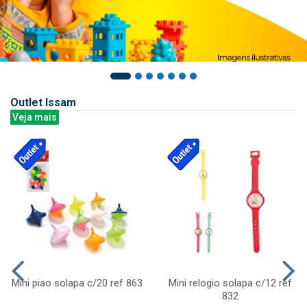
Outlet Issam
Veja mais
Mini piao solapa c/20 ref 863
Mini relogio solapa c/12 ref
832