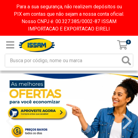
Para a sua segurança, não realizem depósitos ou
PIX em contas que não sejam a nossa conta oficial.
Nosso CNPJ é: 00.327.385/0002-87 ISSAM
IMPORTACAO E EXPORTACAO EIRELI
0