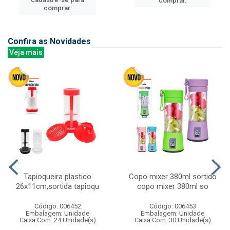
comprar.
comprar.
Confira as Novidades
Veja mais
Tapioqueira plastico
Copo mixer 380ml sortido
26x11cm,sortida tapioqu
copo mixer 380ml so
Código: 006452
Código: 006453
Embalagem: Unidade
Embalagem: Unidade
Caixa Com: 24 Unidade(s)
Caixa Com: 30 Unidade(s)