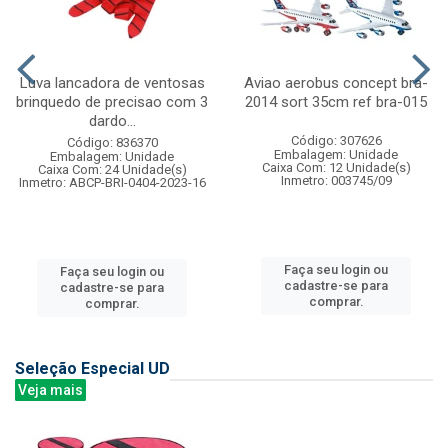
Luva lancadora de ventosas
Aviao aerobus concept bra-
brinquedo de precisao com 3
2014 sort 35cm ref bra-015
dardo...
Código: 307626
Código: 836370
Embalagem: Unidade
Embalagem: Unidade
Caixa Com: 12 Unidade(s)
Caixa Com: 24 Unidade(s)
Inmetro: 003745/09
Inmetro: ABCP-BRI-0404-2023-16
Faça seu login ou
Faça seu login ou
cadastre-se para
cadastre-se para
comprar.
comprar.
Seleção Especial UD
Veja mais