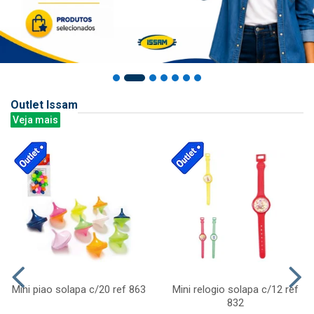
Outlet Issam
Veja mais
Mini piao solapa c/20 ref 863
Mini relogio solapa c/12 ref
832