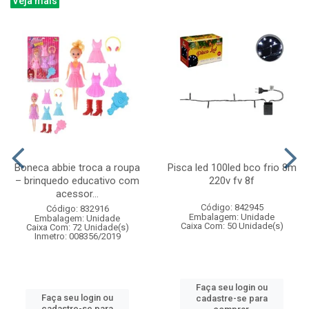
Veja mais
Boneca abbie troca a roupa
Pisca led 100led bco frio 8m
– brinquedo educativo com
220v fv 8f
acessor...
Código: 842945
Código: 832916
Embalagem: Unidade
Embalagem: Unidade
Caixa Com: 50 Unidade(s)
Caixa Com: 72 Unidade(s)
Inmetro: 008356/2019
Faça seu login ou
Faça seu login ou
cadastre-se para
cadastre-se para