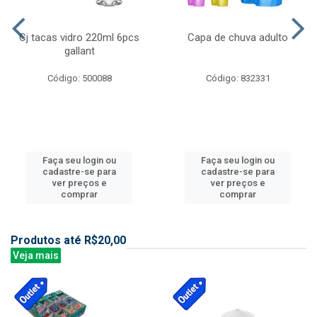
Cj tacas vidro 220ml 6pcs
Capa de chuva adulto
gallant
Código: 500088
Código: 832331
Faça seu login ou
Faça seu login ou
cadastre-se para
cadastre-se para
ver preços e
ver preços e
comprar
comprar
Produtos até R$20,00
Veja mais