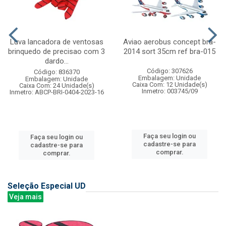
Luva lancadora de ventosas
Aviao aerobus concept bra-
brinquedo de precisao com 3
2014 sort 35cm ref bra-015
dardo...
Código: 307626
Código: 836370
Embalagem: Unidade
Embalagem: Unidade
Caixa Com: 12 Unidade(s)
Caixa Com: 24 Unidade(s)
Inmetro: 003745/09
Inmetro: ABCP-BRI-0404-2023-16
Faça seu login ou
Faça seu login ou
cadastre-se para
cadastre-se para
comprar.
comprar.
Seleção Especial UD
Veja mais