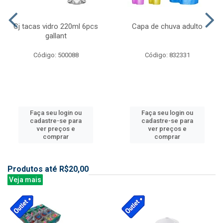
Cj tacas vidro 220ml 6pcs
Capa de chuva adulto
gallant
Código: 500088
Código: 832331
Faça seu login ou
Faça seu login ou
cadastre-se para
cadastre-se para
ver preços e
ver preços e
comprar
comprar
Produtos até R$20,00
Veja mais