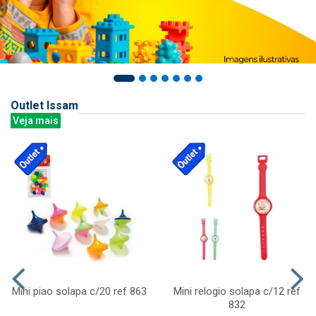
Outlet Issam
Veja mais
Mini piao solapa c/20 ref 863
Mini relogio solapa c/12 ref
832