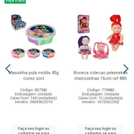
Veja mais
Massinha pula molda 40g
Boneca colecao pekenekas
cores sort
cheirosinhas 16cm ref 880
Código: 837582
Código: 770880
Embalagem: Unidade
Embalagem: Unidade
Caixa Com: 144 Unidade(s)
Caixa Com: 12 Unidade(s)
Inmetro: 006390/2019
Inmetro: 167300/2002
Faça seu login ou
Faça seu login ou
cadastre-se para
cadastre-se para