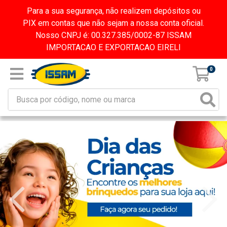
Para a sua segurança, não realizem depósitos ou
PIX em contas que não sejam a nossa conta oficial.
Nosso CNPJ é: 00.327.385/0002-87 ISSAM
IMPORTACAO E EXPORTACAO EIRELI
0