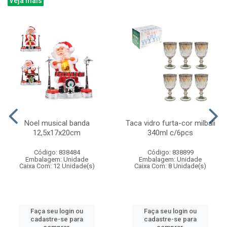
Veja mais
Noel musical banda
Taca vidro furta-cor milbali
12,5x17x20cm
340ml c/6pcs
Código: 838484
Código: 838899
Embalagem: Unidade
Embalagem: Unidade
Caixa Com: 12 Unidade(s)
Caixa Com: 8 Unidade(s)
Faça seu login ou
Faça seu login ou
cadastre-se para
cadastre-se para