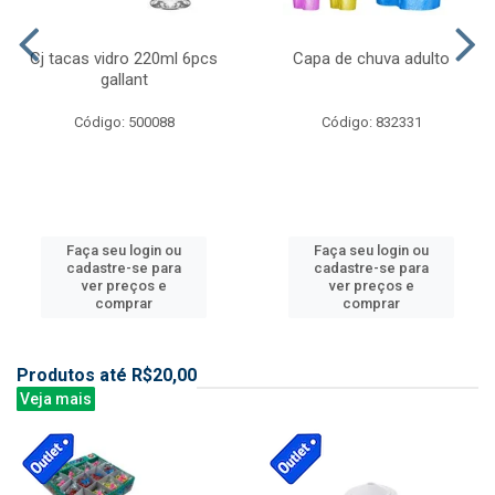
Cj tacas vidro 220ml 6pcs
Capa de chuva adulto
gallant
Código: 500088
Código: 832331
Faça seu login ou
Faça seu login ou
cadastre-se para
cadastre-se para
ver preços e
ver preços e
comprar
comprar
Produtos até R$20,00
Veja mais