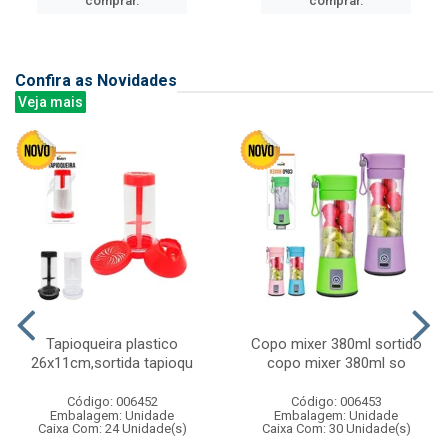
comprar.
comprar.
Confira as Novidades
Veja mais
Tapioqueira plastico
Copo mixer 380ml sortido
26x11cm,sortida tapioqu
copo mixer 380ml so
Código: 006452
Código: 006453
Embalagem: Unidade
Embalagem: Unidade
Caixa Com: 24 Unidade(s)
Caixa Com: 30 Unidade(s)