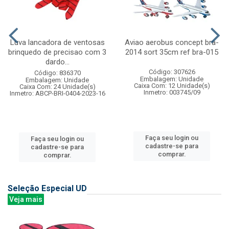
Luva lancadora de ventosas
Aviao aerobus concept bra-
brinquedo de precisao com 3
2014 sort 35cm ref bra-015
dardo...
Código: 307626
Código: 836370
Embalagem: Unidade
Embalagem: Unidade
Caixa Com: 12 Unidade(s)
Caixa Com: 24 Unidade(s)
Inmetro: 003745/09
Inmetro: ABCP-BRI-0404-2023-16
Faça seu login ou
Faça seu login ou
cadastre-se para
cadastre-se para
comprar.
comprar.
Seleção Especial UD
Veja mais