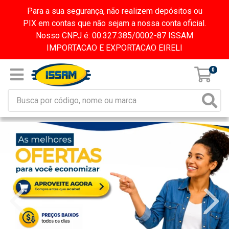
Para a sua segurança, não realizem depósitos ou
PIX em contas que não sejam a nossa conta oficial.
Nosso CNPJ é: 00.327.385/0002-87 ISSAM
IMPORTACAO E EXPORTACAO EIRELI
0