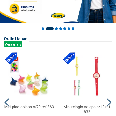
Outlet Issam
Veja mais
Mini piao solapa c/20 ref 863
Mini relogio solapa c/12 ref
832