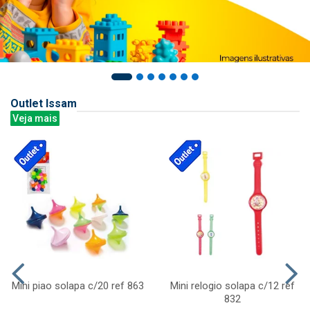
Outlet Issam
Veja mais
Mini piao solapa c/20 ref 863
Mini relogio solapa c/12 ref
832