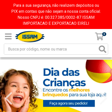
Para a sua segurança, não realizem depósitos ou
PIX em contas que não sejam a nossa conta oficial.
Nosso CNPJ é: 00.327.385/0002-87 ISSAM
IMPORTACAO E EXPORTACAO EIRELI
0