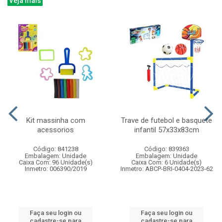
Veja mais
Kit massinha com
Trave de futebol e basquete
acessorios
infantil 57x33x83cm
Código: 841238
Código: 839363
Embalagem: Unidade
Embalagem: Unidade
Caixa Com: 96 Unidade(s)
Caixa Com: 6 Unidade(s)
Inmetro: 006390/2019
Inmetro: ABCP-BRI-0404-2023-62
Faça seu login ou
Faça seu login ou
cadastre-se para
cadastre-se para