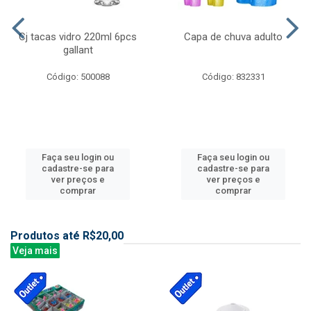
Cj tacas vidro 220ml 6pcs
Capa de chuva adulto
gallant
Código: 500088
Código: 832331
Faça seu login ou
Faça seu login ou
cadastre-se para
cadastre-se para
ver preços e
ver preços e
comprar
comprar
Produtos até R$20,00
Veja mais