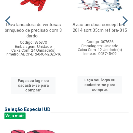
Luva lancadora de ventosas
Aviao aerobus concept bra-
brinquedo de precisao com 3
2014 sort 35cm ref bra-015
dardo...
Código: 307626
Código: 836370
Embalagem: Unidade
Embalagem: Unidade
Caixa Com: 12 Unidade(s)
Caixa Com: 24 Unidade(s)
Inmetro: 003745/09
Inmetro: ABCP-BRI-0404-2023-16
Faça seu login ou
Faça seu login ou
cadastre-se para
cadastre-se para
comprar.
comprar.
Seleção Especial UD
Veja mais