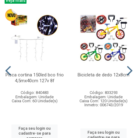
Veja mais
Pisca cortina 150led bco frio
Bicicleta de dedo 12x8cm
4,5mx40cm 127v 8f
Código: 840483
Código: 833293
Embalagem: Unidade
Embalagem: Unidade
Caixa Com: 60 Unidade(s)
Caixa Com: 120 Unidade(s)
Inmetro: 006743/2019
Faça seu login ou
Faça seu login ou
cadastre-se para
cadastre-se para