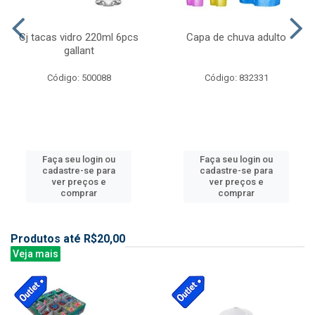
Cj tacas vidro 220ml 6pcs
Capa de chuva adulto
gallant
Código: 500088
Código: 832331
Faça seu login ou
Faça seu login ou
cadastre-se para
cadastre-se para
ver preços e
ver preços e
comprar
comprar
Produtos até R$20,00
Veja mais