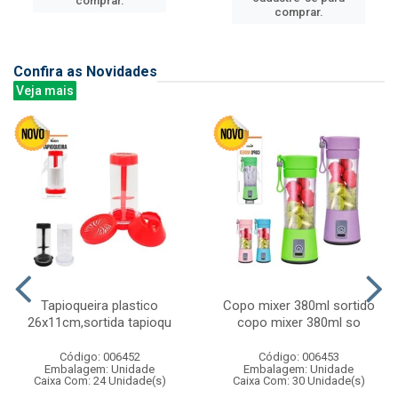
comprar.
comprar.
Confira as Novidades
Veja mais
Tapioqueira plastico
Copo mixer 380ml sortido
26x11cm,sortida tapioqu
copo mixer 380ml so
Código: 006452
Código: 006453
Embalagem: Unidade
Embalagem: Unidade
Caixa Com: 24 Unidade(s)
Caixa Com: 30 Unidade(s)