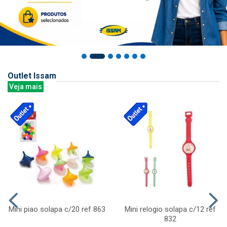
Outlet Issam
Veja mais
Mini piao solapa c/20 ref 863
Mini relogio solapa c/12 ref
832