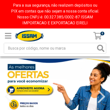
Para a sua segurança, não realizem depósitos ou
PIX em contas que não sejam a nossa conta oficial.
Nosso CNPJ é: 00.327.385/0002-87 ISSAM
IMPORTACAO E EXPORTACAO EIRELI
0