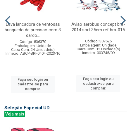
Luva lancadora de ventosas
Aviao aerobus concept bra-
brinquedo de precisao com 3
2014 sort 35cm ref bra-015
dardo...
Código: 307626
Código: 836370
Embalagem: Unidade
Embalagem: Unidade
Caixa Com: 12 Unidade(s)
Caixa Com: 24 Unidade(s)
Inmetro: 003745/09
Inmetro: ABCP-BRI-0404-2023-16
Faça seu login ou
Faça seu login ou
cadastre-se para
cadastre-se para
comprar.
comprar.
Seleção Especial UD
Veja mais