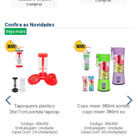
comprar.
comprar.
Confira as Novidades
Veja mais
Tapioqueira plastico
Copo mixer 380ml sortido
26x11cm,sortida tapioqu
copo mixer 380ml so
Código: 006452
Código: 006453
Embalagem: Unidade
Embalagem: Unidade
Caixa Com: 24 Unidade(s)
Caixa Com: 30 Unidade(s)