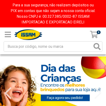
Para a sua segurança, não realizem depósitos ou
PIX em contas que não sejam a nossa conta oficial.
Nosso CNPJ é: 00.327.385/0002-87 ISSAM
IMPORTACAO E EXPORTACAO EIRELI
0