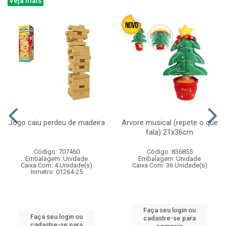
Veja mais
Jogo caiu perdeu de madeira
Arvore musical (repete o que
fala) 21x36cm
Código: 707460
Código: 836855
Embalagem: Unidade
Embalagem: Unidade
Caixa Com: 4 Unidade(s)
Caixa Com: 36 Unidade(s)
Inmetro: 01264-25
Faça seu login ou
Faça seu login ou
cadastre-se para
cadastre-se para