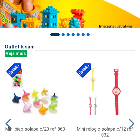
Outlet Issam
Veja mais
Mini piao solapa c/20 ref 863
Mini relogio solapa c/12 ref
832