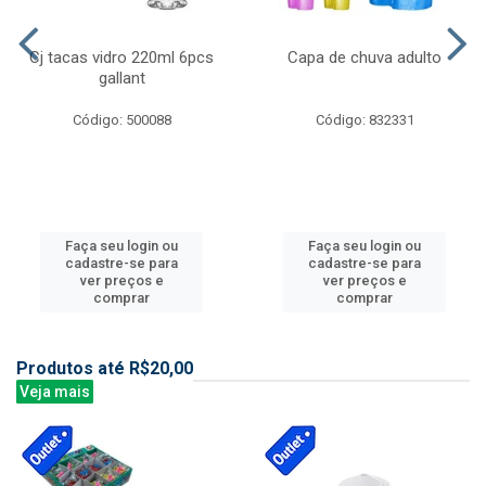
Cj tacas vidro 220ml 6pcs
Capa de chuva adulto
gallant
Código: 500088
Código: 832331
Faça seu login ou
Faça seu login ou
cadastre-se para
cadastre-se para
ver preços e
ver preços e
comprar
comprar
Produtos até R$20,00
Veja mais