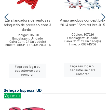
Luva lancadora de ventosas
Aviao aerobus concept bra-
brinquedo de precisao com 3
2014 sort 35cm ref bra-015
dardo...
Código: 307626
Código: 836370
Embalagem: Unidade
Embalagem: Unidade
Caixa Com: 12 Unidade(s)
Caixa Com: 24 Unidade(s)
Inmetro: 003745/09
Inmetro: ABCP-BRI-0404-2023-16
Faça seu login ou
Faça seu login ou
cadastre-se para
cadastre-se para
comprar.
comprar.
Seleção Especial UD
Veja mais