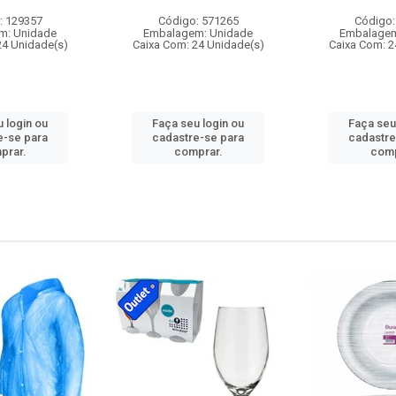
: 129357
Código: 571265
Código:
m: Unidade
Embalagem: Unidade
Embalagem
24 Unidade(s)
Caixa Com: 24 Unidade(s)
Caixa Com: 2
 login ou
Faça seu login ou
Faça seu
e-se para
cadastre-se para
cadastre
prar.
comprar.
comp