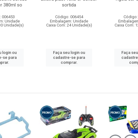
r 380ml so
sortida
: 006453
Código: 006454
Código:
m: Unidade
Embalagem: Unidade
Embalagem
30 Unidade(s)
Caixa Com: 24 Unidade(s)
Caixa Com: 1
 login ou
Faça seu login ou
Faça seu
e-se para
cadastre-se para
cadastre
prar.
comprar.
comp