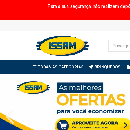
Para a sua segurança, não realizem dep
TODAS AS CATEGORIAS
BRINQUEDOS