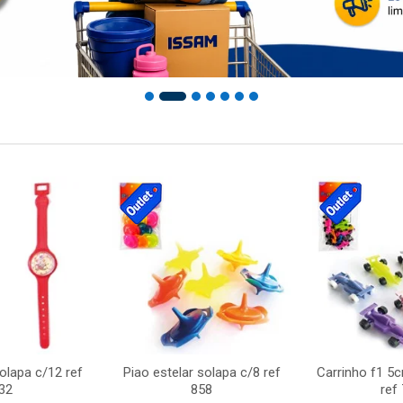
solapa c/12 ref
Piao estelar solapa c/8 ref
Carrinho f1 5
32
858
ref