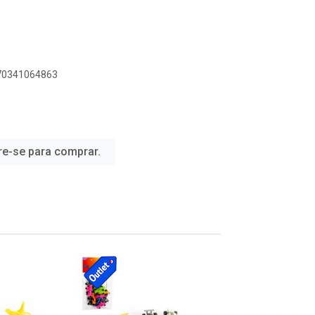
070341064863
re-se para comprar.