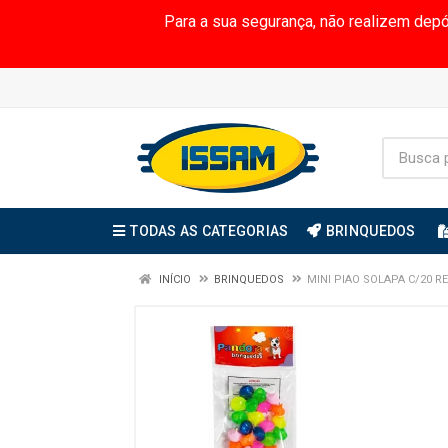
Para a sua segurança, não realizem dep
TODAS AS CATEGORIAS
BRINQUEDOS
INÍCIO
BRINQUEDOS
MINI PIAO SOLAPA C/20 RE