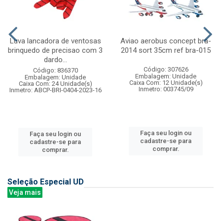
Luva lancadora de ventosas
Aviao aerobus concept bra-
brinquedo de precisao com 3
2014 sort 35cm ref bra-015
dardo...
Código: 307626
Código: 836370
Embalagem: Unidade
Embalagem: Unidade
Caixa Com: 12 Unidade(s)
Caixa Com: 24 Unidade(s)
Inmetro: 003745/09
Inmetro: ABCP-BRI-0404-2023-16
Faça seu login ou
Faça seu login ou
cadastre-se para
cadastre-se para
comprar.
comprar.
Seleção Especial UD
Veja mais