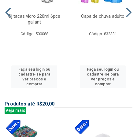
Cj tacas vidro 220ml 6pcs
Capa de chuva adulto
gallant
Código: 500088
Código: 832331
Faça seu login ou
Faça seu login ou
cadastre-se para
cadastre-se para
ver preços e
ver preços e
comprar
comprar
Produtos até R$20,00
Veja mais