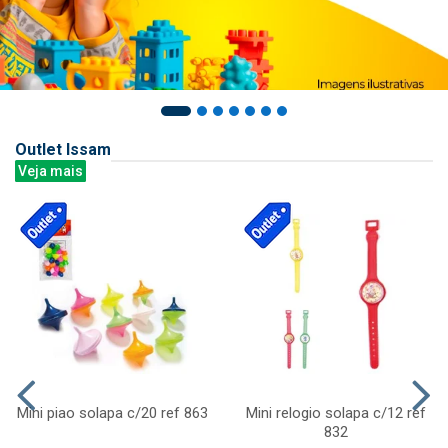
Outlet Issam
Veja mais
Mini piao solapa c/20 ref 863
Mini relogio solapa c/12 ref
832