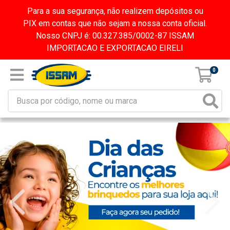
Para a sua segurança, não realizem depósitos ou
PIX em contas que não sejam a nossa conta oficial.
Nosso CNPJ é: 00.327.385/0002-87 ISSAM
IMPORTACAO E EXPORTACAO EIRELI
0