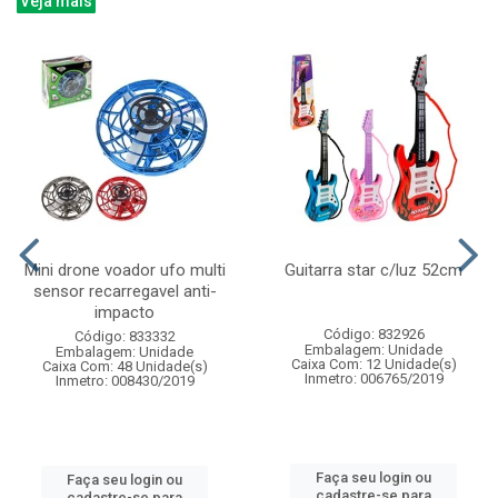
Veja mais
Mini drone voador ufo multi
Guitarra star c/luz 52cm
sensor recarregavel anti-
impacto
Código: 832926
Código: 833332
Embalagem: Unidade
Embalagem: Unidade
Caixa Com: 12 Unidade(s)
Caixa Com: 48 Unidade(s)
Inmetro: 006765/2019
Inmetro: 008430/2019
Faça seu login ou
Faça seu login ou
cadastre-se para
cadastre-se para