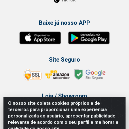
Baixe já nosso APP
Site Seguro
Loja / Showroom
O nosso site coleta cookies próprios e de
Tel.: (11) 3314 6400
terceiros para proporcionar uma experiência
Av Vautier, 468 - Pari - São Paulo/SP
personalizada ao usuário, apresentar publicidade
relevante de acordo com o seu perfil e melhorar a
qualidade do nosso site.